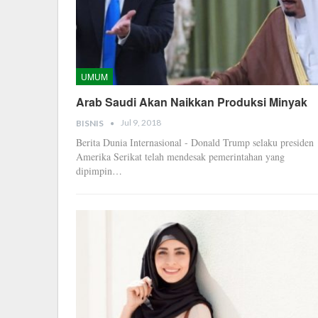
UMUM
Arab Saudi Akan Naikkan Produksi Minyak
Jul 9, 2018
BISNIS
Berita Dunia Internasional - Donald Trump selaku presiden
Amerika Serikat telah mendesak pemerintahan yang
dipimpin…