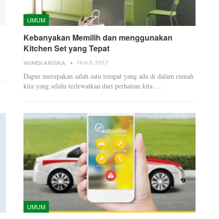
UMUM
Kebanyakan Memilih dan menggunakan
Kitchen Set yang Tepat
Nov 8, 2017
WINDI ARISKA
Dapur merupakan salah satu tempat yang ada di dalam rumah
kita yang selalu terlewatkan dari perhatian kita.…
UMUM