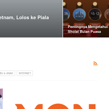
tnam, Lolos ke Piala
Pentingnya Mengetahui
Sholat Bulan Puasa
IBU & ANAK
INTERNET