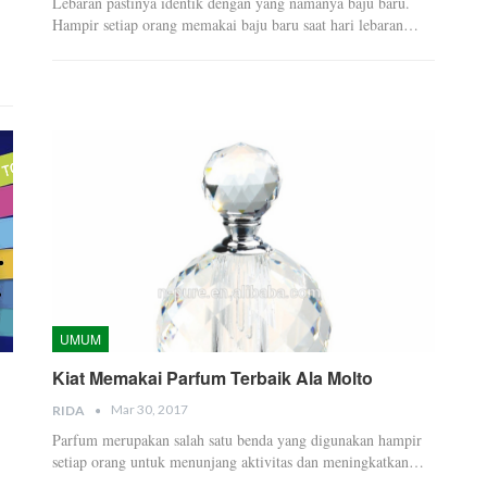
Lebaran pastinya identik dengan yang namanya baju baru.
Hampir setiap orang memakai baju baru saat hari lebaran…
UMUM
Kiat Memakai Parfum Terbaik Ala Molto
Mar 30, 2017
RIDA
Parfum merupakan salah satu benda yang digunakan hampir
setiap orang untuk menunjang aktivitas dan meningkatkan…