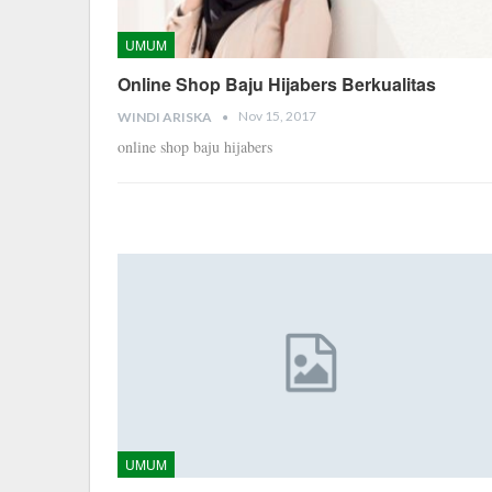
UMUM
Online Shop Baju Hijabers Berkualitas
Nov 15, 2017
WINDI ARISKA
online shop baju hijabers
UMUM