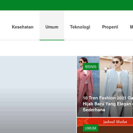
Kesehatan
Umum
Teknologi
Properti
M
BISNIS
10 Tren Fashion 2021 G
Hijab Baru Yang Elegan
Sederhana
UMUM