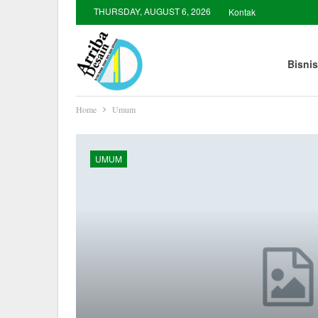
THURSDAY, AUGUST 6, 2026
Kontak
Bisnis
Home
Umum
UMUM