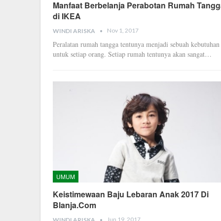
Manfaat Berbelanja Perabotan Rumah Tangg
di IKEA
Nov 1, 2017
WINDI ARISKA
Peralatan rumah tangga tentunya menjadi sebuah kebutuhan
untuk setiap orang. Setiap rumah tentunya akan sangat…
UMUM
Keistimewaan Baju Lebaran Anak 2017 Di
Blanja.Com
Jun 19, 2017
WINDI ARISKA