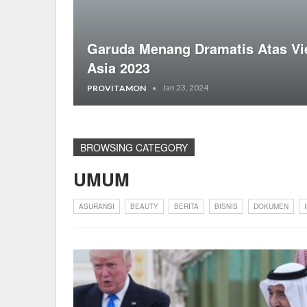
Garuda Menang Dramatis Atas Vie
Asia 2023
Jan 23, 2024
PROVITAMON
BROWSING CATEGORY
UMUM
ASURANSI
BEAUTY
BERITA
BISNIS
DOKUMEN