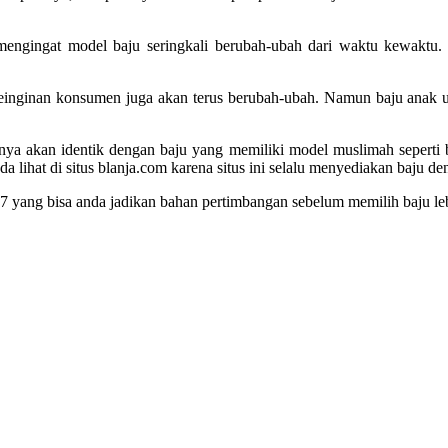
engingat model baju seringkali berubah-ubah dari waktu kewaktu. 
keinginan konsumen juga akan terus berubah-ubah. Namun baju anak u
ya akan identik dengan baju yang memiliki model muslimah seperti 
a lihat di situs blanja.com karena situs ini selalu menyediakan baju d
17
yang bisa anda jadikan bahan pertimbangan sebelum memilih baju le