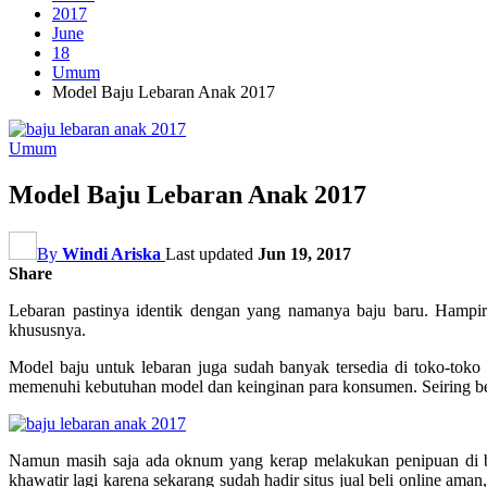
2017
June
18
Umum
Model Baju Lebaran Anak 2017
Umum
Model Baju Lebaran Anak 2017
By
Windi Ariska
Last updated
Jun 19, 2017
Share
Lebaran pastinya identik dengan yang namanya baju baru. Hampir s
khususnya.
Model baju untuk lebaran juga sudah banyak tersedia di toko-toko
memenuhi kebutuhan model dan keinginan para konsumen. Seiring berj
Namun masih saja ada oknum yang kerap melakukan penipuan di bisn
khawatir lagi karena sekarang sudah hadir situs jual beli online aman