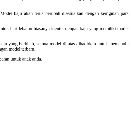
Model baju akan terus berubah disesuaikan dengan keinginan para
ntuk hari lebaran biasanya identik dengan baju yang memiliki model
baju yang berhijab, semua model di atas dihadirkan untuk memenuhi
engan model terbaru.
baran untuk anak anda.