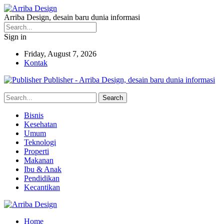
Arriba Design, desain baru dunia informasi
Sign in
Friday, August 7, 2026
Kontak
Publisher - Arriba Design, desain baru dunia informasi
Bisnis
Kesehatan
Umum
Teknologi
Properti
Makanan
Ibu & Anak
Pendidikan
Kecantikan
Home