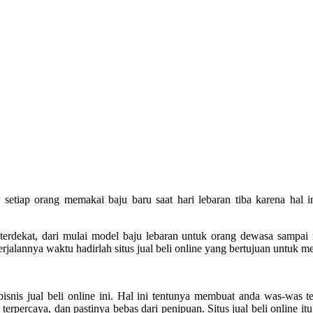
etiap orang memakai baju baru saat hari lebaran tiba karena hal ini
 terdekat, dari mulai model baju lebaran untuk orang dewasa sampa
alannya waktu hadirlah situs jual beli online yang bertujuan untuk 
is jual beli online ini. Hal ini tentunya membuat anda was-was te
, terpercaya, dan pastinya bebas dari penipuan. Situs jual beli online i