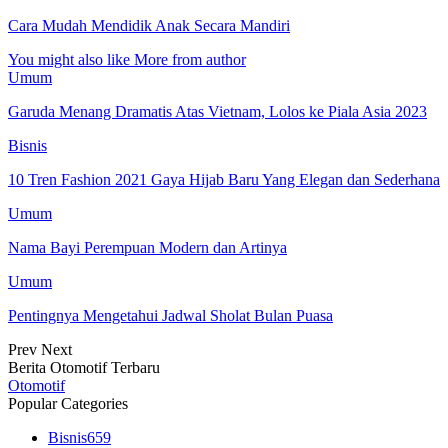
Cara Mudah Mendidik Anak Secara Mandiri
You might also like
More from author
Umum
Garuda Menang Dramatis Atas Vietnam, Lolos ke Piala Asia 2023
Bisnis
10 Tren Fashion 2021 Gaya Hijab Baru Yang Elegan dan Sederhana
Umum
Nama Bayi Perempuan Modern dan Artinya
Umum
Pentingnya Mengetahui Jadwal Sholat Bulan Puasa
Prev
Next
Berita Otomotif Terbaru
Otomotif
Popular Categories
Bisnis
659