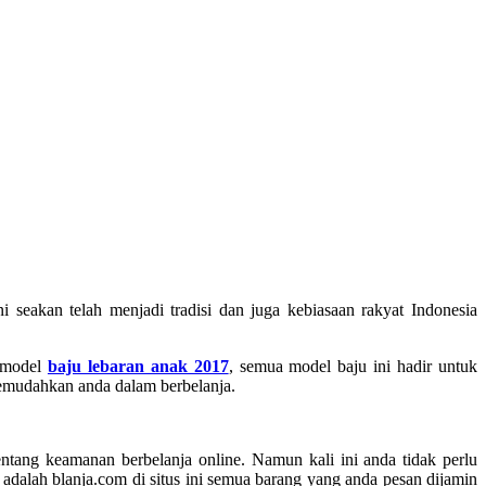
 seakan telah menjadi tradisi dan juga kebiasaan rakyat Indonesia
i model
baju lebaran anak 2017
, semua model baju ini hadir untuk
memudahkan anda dalam berbelanja.
ntang keamanan berbelanja online. Namun kali ini anda tidak perlu
tu adalah blanja.com di situs ini semua barang yang anda pesan dijamin