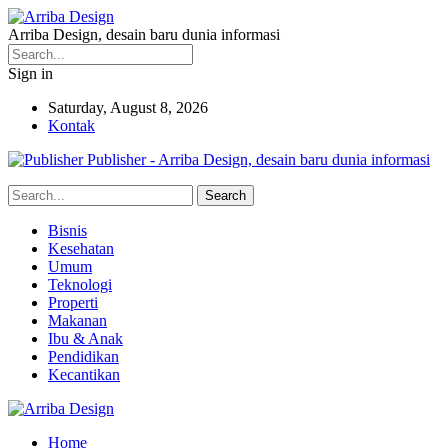
Arriba Design, desain baru dunia informasi
Sign in
Saturday, August 8, 2026
Kontak
Publisher - Arriba Design, desain baru dunia informasi
Bisnis
Kesehatan
Umum
Teknologi
Properti
Makanan
Ibu & Anak
Pendidikan
Kecantikan
Home