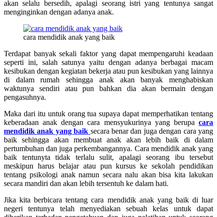
akan selalu bersedih, apalagi seorang istri yang tentunya sangat
menginginkan dengan adanya anak.
cara mendidik anak yang baik
Terdapat banyak sekali faktor yang dapat mempengaruhi keadaan
seperti ini, salah satunya yaitu dengan adanya berbagai macam
kesibukan dengan kegiatan bekerja atau pun kesibukan yang lainnya
di dalam rumah sehingga anak akan banyak menghabiskan
waktunya sendiri atau pun bahkan dia akan bermain dengan
pengasuhnya.
Maka dari itu untuk orang tua supaya dapat memperhatikan tentang
keberadaan anak dengan cara mensyukurinya yang berupa
cara
mendidik anak yang baik
secara benar dan juga dengan cara yang
baik sehingga akan membuat anak akan lebih baik di dalam
pertumbuhan dan juga perkembangannya. Cara mendidik anak yang
baik
tentunyta tidak terlalu sulit, apalagi seorang ibu tersebut
meskipun harus belajar atau pun kursus ke sekolah pendidikan
tentang psikologi anak namun secara nalu akan bisa kita lakukan
secara mandiri dan akan lebih tersentuh ke dalam hati.
Jika kita berbicara tentang cara mendidik anak yang baik di luar
negeri tentunya telah menyediakan sebuah kelas untuk dapat