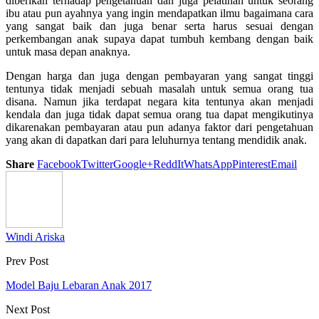
diberikan terhadap pengetahuan dan juga pelatihan untuk seorang
ibu atau pun ayahnya yang ingin mendapatkan ilmu bagaimana cara
yang sangat baik dan juga benar serta harus sesuai dengan
perkembangan anak supaya dapat tumbuh kembang dengan baik
untuk masa depan anaknya.
Dengan harga dan juga dengan pembayaran yang sangat tinggi
tentunya tidak menjadi sebuah masalah untuk semua orang tua
disana. Namun jika terdapat negara kita tentunya akan menjadi
kendala dan juga tidak dapat semua orang tua dapat mengikutinya
dikarenakan pembayaran atau pun adanya faktor dari pengetahuan
yang akan di dapatkan dari para leluhurnya tentang mendidik anak.
Share
Facebook
Twitter
Google+
ReddIt
WhatsApp
Pinterest
Email
Windi Ariska
Prev Post
Model Baju Lebaran Anak 2017
Next Post