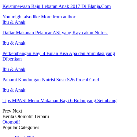
Keistimewaan Baju Lebaran Anak 2017 Di Blanja.Com
You might also like
More from author
Ibu & Anak
Daftar Makanan Pelancar ASI yang Kaya akan Nutrisi
Ibu & Anak
Perkembangan Bayi 4 Bulan Bisa Apa dan Stimulasi yang
Diberikan
Ibu & Anak
Pahami Kandungan Nutrisi Susu S26 Procal Gold
Ibu & Anak
Tips MPASI Menu Makanan Bayi 6 Bulan yang Seimbang
Prev
Next
Berita Otomotif Terbaru
Otomotif
Popular Categories