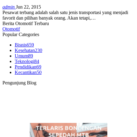
admin
Jun 22, 2015
Pesawat terbang adalah salah satu jenis transportasi yang menjadi
favorit dan pilihan banyak orang. Akan tetapi,…
Berita Otomotif Terbaru
Otomotif
Popular Categories
Bisnis
659
Kesehatan
230
Umum
89
Teknologi
84
Pendidikan
69
Kecantikan
50
Pengunjung Blog