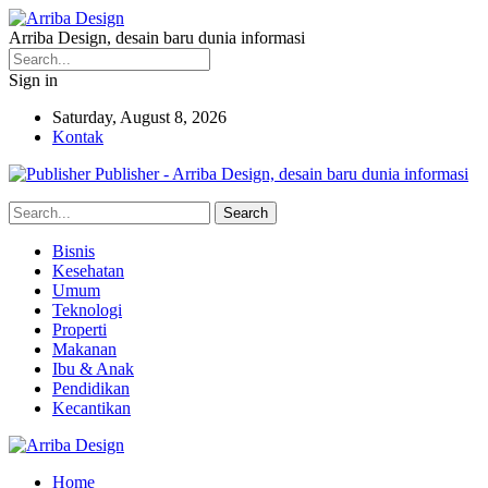
Arriba Design, desain baru dunia informasi
Sign in
Saturday, August 8, 2026
Kontak
Publisher - Arriba Design, desain baru dunia informasi
Bisnis
Kesehatan
Umum
Teknologi
Properti
Makanan
Ibu & Anak
Pendidikan
Kecantikan
Home