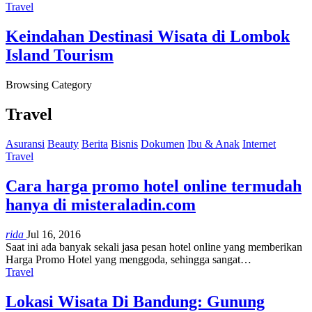
Travel
Keindahan Destinasi Wisata di Lombok
Island Tourism
Browsing Category
Travel
Asuransi
Beauty
Berita
Bisnis
Dokumen
Ibu & Anak
Internet
Travel
Cara harga promo hotel online termudah
hanya di misteraladin.com
rida
Jul 16, 2016
Saat ini ada banyak sekali jasa pesan hotel online yang memberikan
Harga Promo Hotel yang menggoda, sehingga sangat…
Travel
Lokasi Wisata Di Bandung: Gunung