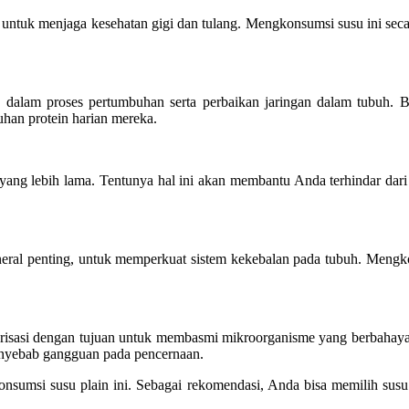
 untuk menjaga kesehatan gigi dan tulang. Mengkonsumsi susu ini secar
g dalam proses pertumbuhan serta perbaikan jaringan dalam tubuh. B
uhan protein harian mereka.
ng lebih lama. Tentunya hal ini akan membantu Anda terhindar dari p
eral penting, untuk memperkuat sistem kekebalan pada tubuh. Mengkon
risasi dengan tujuan untuk membasmi mikroorganisme yang berbahaya 
penyebab gangguan pada pencernaan.
konsumsi
susu plain
ini. Sebagai rekomendasi, Anda bisa memilih sus