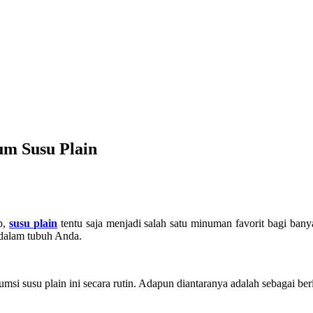
um Susu Plain
p,
susu plain
tentu saja menjadi salah satu minuman favorit bagi ban
 dalam tubuh Anda.
sumsi
susu plain
ini secara rutin. Adapun diantaranya adalah sebagai ber