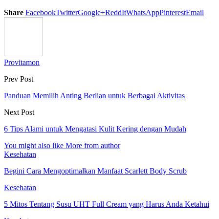
Share
Facebook
Twitter
Google+
ReddIt
WhatsApp
Pinterest
Email
Provitamon
Prev Post
Panduan Memilih Anting Berlian untuk Berbagai Aktivitas
Next Post
6 Tips Alami untuk Mengatasi Kulit Kering dengan Mudah
You might also like
More from author
Kesehatan
Begini Cara Mengoptimalkan Manfaat Scarlett Body Scrub
Kesehatan
5 Mitos Tentang Susu UHT Full Cream yang Harus Anda Ketahui