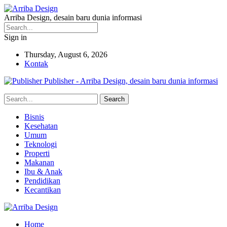
Arriba Design, desain baru dunia informasi
Sign in
Thursday, August 6, 2026
Kontak
Publisher - Arriba Design, desain baru dunia informasi
Bisnis
Kesehatan
Umum
Teknologi
Properti
Makanan
Ibu & Anak
Pendidikan
Kecantikan
Home