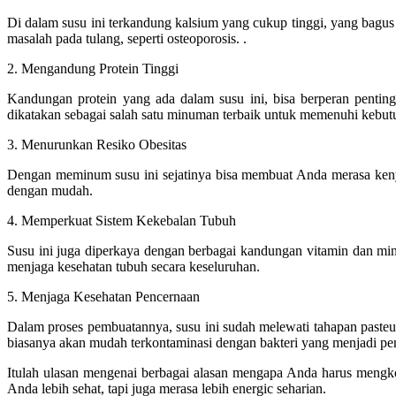
Di dalam susu ini terkandung kalsium yang cukup tinggi, yang bagus
masalah pada tulang, seperti osteoporosis. .
2. Mengandung Protein Tinggi
Kandungan protein yang ada dalam susu ini, bisa berperan pentin
dikatakan sebagai salah satu minuman terbaik untuk memenuhi kebut
3. Menurunkan Resiko Obesitas
Dengan meminum susu ini sejatinya bisa membuat Anda merasa kenya
dengan mudah.
4. Memperkuat Sistem Kekebalan Tubuh
Susu ini juga diperkaya dengan berbagai kandungan vitamin dan min
menjaga kesehatan tubuh secara keseluruhan.
5. Menjaga Kesehatan Pencernaan
Dalam proses pembuatannya, susu ini sudah melewati tahapan pasteu
biasanya akan mudah terkontaminasi dengan bakteri yang menjadi 
Itulah ulasan mengenai berbagai alasan mengapa Anda harus meng
Anda lebih sehat, tapi juga merasa lebih energic seharian.