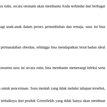
a rutin, secara otomatis akan membantu Anda terhindar dari berbagai
agi anak-anak dalam proses pertumbuhan dan remaja, susu ini bisa
ermasalahan obesitas, sehingga bisa mendapatkan berat badan ideal
sumsi susu ini secara rutin, bisa membantu memerangi infeksi serta
untuk pencernaan. Susu mentah yang tidak melalui tahapan tersebut,
u terbaiknya dari produk Greenfields yang tidak hanya akan membuat