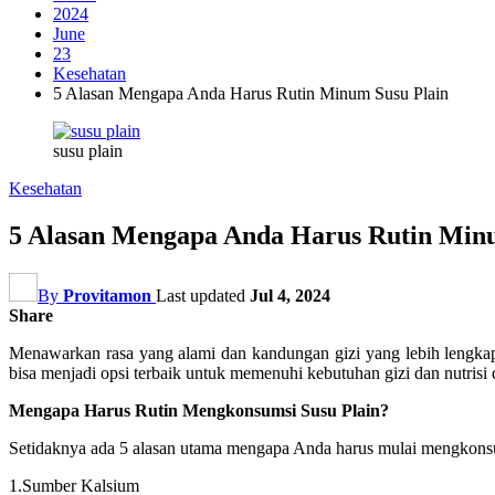
2024
June
23
Kesehatan
5 Alasan Mengapa Anda Harus Rutin Minum Susu Plain
susu plain
Kesehatan
5 Alasan Mengapa Anda Harus Rutin Min
By
Provitamon
Last updated
Jul 4, 2024
Share
Menawarkan rasa yang alami dan kandungan gizi yang lebih lengka
bisa menjadi opsi terbaik untuk memenuhi kebutuhan gizi dan nutrisi
Mengapa Harus Rutin Mengkonsumsi Susu Plain?
Setidaknya ada 5 alasan utama mengapa Anda harus mulai mengkon
1.Sumber Kalsium