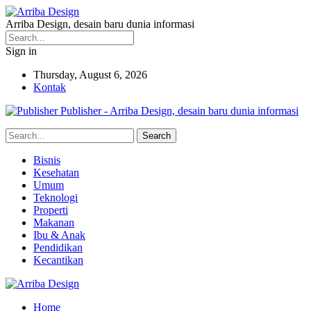
Arriba Design, desain baru dunia informasi
Sign in
Thursday, August 6, 2026
Kontak
Publisher - Arriba Design, desain baru dunia informasi
Bisnis
Kesehatan
Umum
Teknologi
Properti
Makanan
Ibu & Anak
Pendidikan
Kecantikan
Home