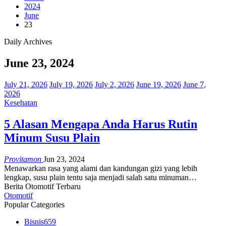
2024
June
23
Daily Archives
June 23, 2024
July 21, 2026
July 19, 2026
July 2, 2026
June 19, 2026
June 7,
2026
Kesehatan
5 Alasan Mengapa Anda Harus Rutin
Minum Susu Plain
Provitamon
Jun 23, 2024
Menawarkan rasa yang alami dan kandungan gizi yang lebih
lengkap, susu plain tentu saja menjadi salah satu minuman…
Berita Otomotif Terbaru
Otomotif
Popular Categories
Bisnis
659