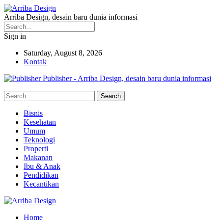
Arriba Design, desain baru dunia informasi
Sign in
Saturday, August 8, 2026
Kontak
Publisher - Arriba Design, desain baru dunia informasi
Bisnis
Kesehatan
Umum
Teknologi
Properti
Makanan
Ibu & Anak
Pendidikan
Kecantikan
Home