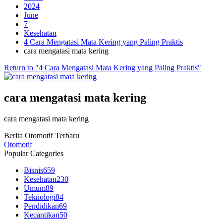
2024
June
7
Kesehatan
4 Cara Mengatasi Mata Kering yang Paling Praktis
cara mengatasi mata kering
Return to "4 Cara Mengatasi Mata Kering yang Paling Praktis"
cara mengatasi mata kering
cara mengatasi mata kering
Berita Otomotif Terbaru
Otomotif
Popular Categories
Bisnis
659
Kesehatan
230
Umum
89
Teknologi
84
Pendidikan
69
Kecantikan
50