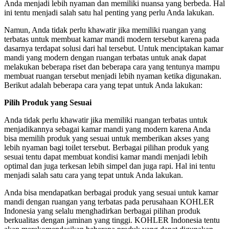
Anda menjadi lebih nyaman dan memiliki nuansa yang berbeda. Hal
ini tentu menjadi salah satu hal penting yang perlu Anda lakukan.
Namun, Anda tidak perlu khawatir jika memiliki ruangan yang
terbatas untuk membuat kamar mandi modern tersebut karena pada
dasarnya terdapat solusi dari hal tersebut. Untuk menciptakan kamar
mandi yang modern dengan ruangan terbatas untuk anak dapat
melakukan beberapa riset dan beberapa cara yang tentunya mampu
membuat ruangan tersebut menjadi lebih nyaman ketika digunakan.
Berikut adalah beberapa cara yang tepat untuk Anda lakukan:
Pilih Produk yang Sesuai
Anda tidak perlu khawatir jika memiliki ruangan terbatas untuk
menjadikannya sebagai kamar mandi yang modern karena Anda
bisa memilih produk yang sesuai untuk memberikan akses yang
lebih nyaman bagi toilet tersebut. Berbagai pilihan produk yang
sesuai tentu dapat membuat kondisi kamar mandi menjadi lebih
optimal dan juga terkesan lebih simpel dan juga rapi. Hal ini tentu
menjadi salah satu cara yang tepat untuk Anda lakukan.
Anda bisa mendapatkan berbagai produk yang sesuai untuk kamar
mandi dengan ruangan yang terbatas pada perusahaan KOHLER
Indonesia yang selalu menghadirkan berbagai pilihan produk
berkualitas dengan jaminan yang tinggi. KOHLER Indonesia tentu