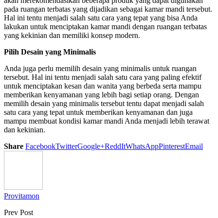
akan merekomendasikan beberapa produk yang dapat digunakan
pada ruangan terbatas yang dijadikan sebagai kamar mandi tersebut.
Hal ini tentu menjadi salah satu cara yang tepat yang bisa Anda
lakukan untuk menciptakan kamar mandi dengan ruangan terbatas
yang kekinian dan memiliki konsep modern.
Pilih Desain yang Minimalis
Anda juga perlu memilih desain yang minimalis untuk ruangan
tersebut. Hal ini tentu menjadi salah satu cara yang paling efektif
untuk menciptakan kesan dan wanita yang berbeda serta mampu
memberikan kenyamanan yang lebih bagi setiap orang. Dengan
memilih desain yang minimalis tersebut tentu dapat menjadi salah
satu cara yang tepat untuk memberikan kenyamanan dan juga
mampu membuat kondisi kamar mandi Anda menjadi lebih terawat
dan kekinian.
Share
Facebook
Twitter
Google+
ReddIt
WhatsApp
Pinterest
Email
Provitamon
Prev Post