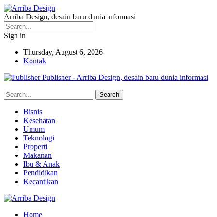
Arriba Design, desain baru dunia informasi
Sign in
Thursday, August 6, 2026
Kontak
Publisher - Arriba Design, desain baru dunia informasi
Bisnis
Kesehatan
Umum
Teknologi
Properti
Makanan
Ibu & Anak
Pendidikan
Kecantikan
Home