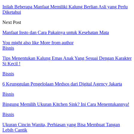
Inilah Beberapa Manfaat Memiliki Kalung Berlian Asli yang Perlu
Diketahui
Next Post
Manfaat Insto dan Cara Pakainya untuk Kesehatan Mata
You might also like
More from author
Bisnis
Tips Menentukan Kalung Emas Anak Yang Sesuai Dengan Karakter
Si Kecil !
Bisnis
6 Keunggulan Pengelolaan Medsos dari Digital Agency Jakarta
Bisnis
Bingung Memilih Ukuran Kitchen Sink? Ini Cara Menentukannya!
Bisnis
Ukuran Cincin Wanita, Perhiasan yang Bisa Membuat Tangan
Lebih Cantik