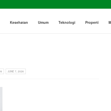
Kesehatan
Umum
Teknologi
Properti
M
26
JUNE 7, 2026