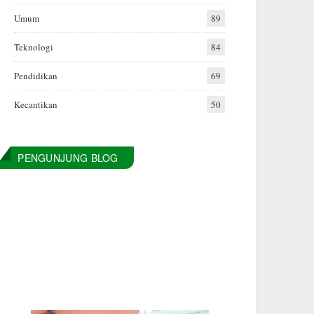
Umum
89
Teknologi
84
Pendidikan
69
Kecantikan
50
PENGUNJUNG BLOG