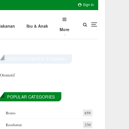
Sign In
akanan
Ibu & Anak
More
BERITA OTOMOTIF TERBARU
Otomotif
POPULAR CATEGORIES
Bisnis
659
Kesehatan
230