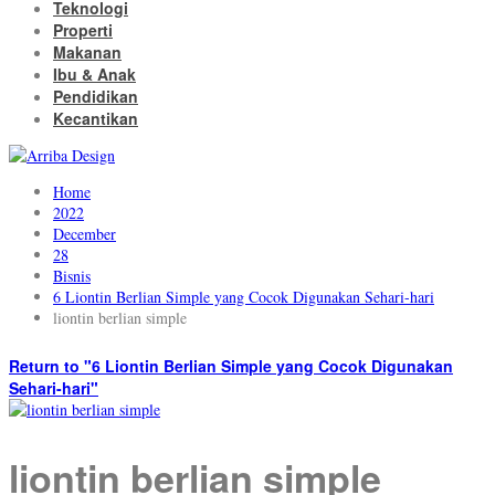
Teknologi
Properti
Makanan
Ibu & Anak
Pendidikan
Kecantikan
Home
2022
December
28
Bisnis
6 Liontin Berlian Simple yang Cocok Digunakan Sehari-hari
liontin berlian simple
Return to "6 Liontin Berlian Simple yang Cocok Digunakan
Sehari-hari"
liontin berlian simple