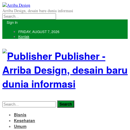
Arriba Design, desain baru dunia informasi
Sign In
FRIDAY, AUGUST 7, 2026
Kontak
Publisher -
Arriba Design, desain baru
dunia informasi
Bisnis
Kesehatan
Umum