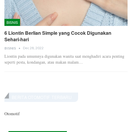
BISNIS
6 Liontin Berlian Simple yang Cocok Digunakan
Sehari-hari
Dec 28, 2022
BISNIS
Liontin pada umumnya digunakan wanita saat menghadiri acara penting
seperti pesta, kondangan, atau makan malam…
BERITA OTOMOTIF TERBARU
Otomotif