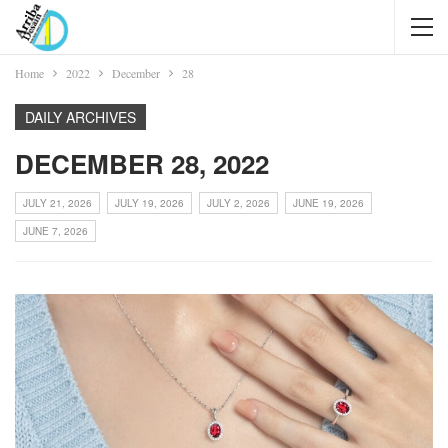
Home
2022
December
28
DAILY ARCHIVES
DECEMBER 28, 2022
JULY 21, 2026
JULY 19, 2026
JULY 2, 2026
JUNE 19, 2026
JUNE 7, 2026