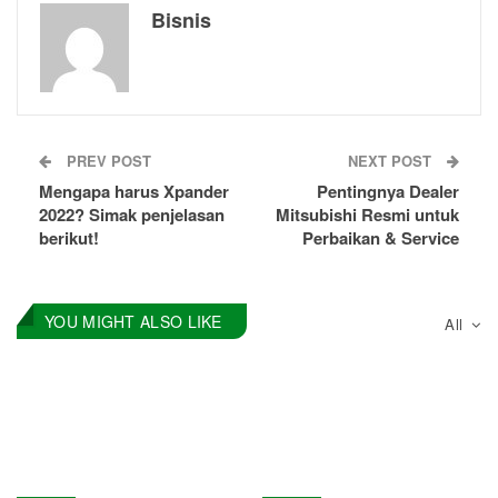
Bisnis
PREV POST
NEXT POST
Mengapa harus Xpander
Pentingnya Dealer
2022? Simak penjelasan
Mitsubishi Resmi untuk
berikut!
Perbaikan & Service
YOU MIGHT ALSO LIKE
All