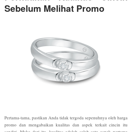
Sebelum Melihat Promo
Pertama-tama, pastikan Anda tidak tergoda sepenuhnya oleh harga
promo dan mengabaikan kualitas dan aspek terkait cincin itu
sendiri. Maka dari itu, kualitas adalah salah satu aspek pertama