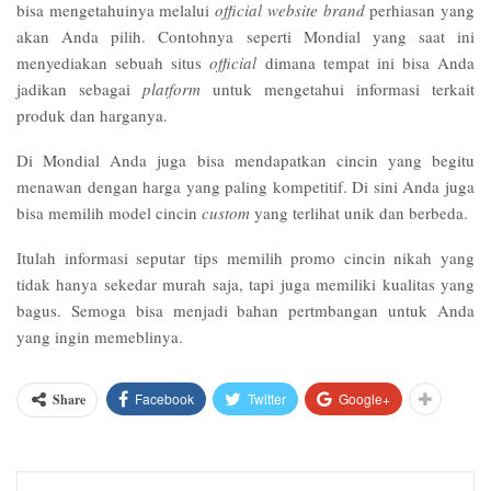
bisa mengetahuinya melalui
official website brand
perhiasan yang
akan Anda pilih. Contohnya seperti Mondial yang saat ini
menyediakan sebuah situs
official
dimana tempat ini bisa Anda
jadikan sebagai
platform
untuk mengetahui informasi terkait
produk dan harganya.
Di Mondial Anda juga bisa mendapatkan cincin yang begitu
menawan dengan harga yang paling kompetitif. Di sini Anda juga
bisa memilih model cincin
custom
yang terlihat unik dan berbeda.
Itulah informasi seputar tips memilih
promo cincin nikah
yang
tidak hanya sekedar murah saja, tapi juga memiliki kualitas yang
bagus. Semoga bisa menjadi bahan pertmbangan untuk Anda
yang ingin memeblinya.
Facebook
Twitter
Google+
Share