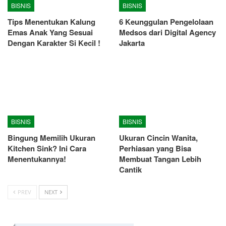
BISNIS
BISNIS
Tips Menentukan Kalung
6 Keunggulan Pengelolaan
Emas Anak Yang Sesuai
Medsos dari Digital Agency
Dengan Karakter Si Kecil !
Jakarta
BISNIS
BISNIS
Bingung Memilih Ukuran
Ukuran Cincin Wanita,
Kitchen Sink? Ini Cara
Perhiasan yang Bisa
Menentukannya!
Membuat Tangan Lebih
Cantik
PREV
NEXT