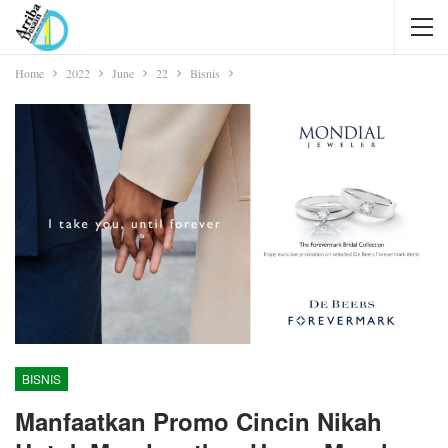
Home
2022
June
22
Bisnis
BISNIS
Manfaatkan Promo Cincin Nikah