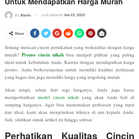
Untuk Mendapatkan Harga Murah
Last updated
Jun 22, 2022
By
Bisnis
Share
Sedang mencari cincin pernikahan yang berkualitas dengan harga
Promo cincin nikah
murah?
bisa menjadi pilihan yang paling
ideal untuk kebutuhan Anda. Karena dengan mendapatkan harga
promo, Anda berkesempatan untuk memiliki kualitas perhiasan
yang bagus dan juga memiliki harga yang tergolong murah.
Akan tetapi, selain dari segi harganya, Anda juga harus
memperhatikan
model cincin nikah
yang akan Anda beli di
samping harganya. Agar bisa menemukan perhiasan yang tepat
dan ideal, kami akan menjelaskan triknya di sini kepada Anda.
Jadi, silahkan simak artikel ini hingga selesai.
Perhatikan Kualitas Cincin