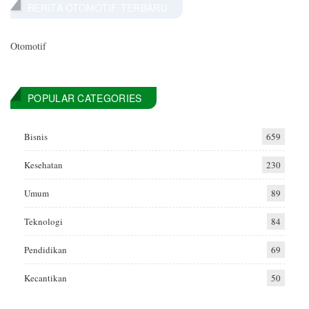
BERITA OTOMOTIF TERBARU
Otomotif
POPULAR CATEGORIES
Bisnis
659
Kesehatan
230
Umum
89
Teknologi
84
Pendidikan
69
Kecantikan
50