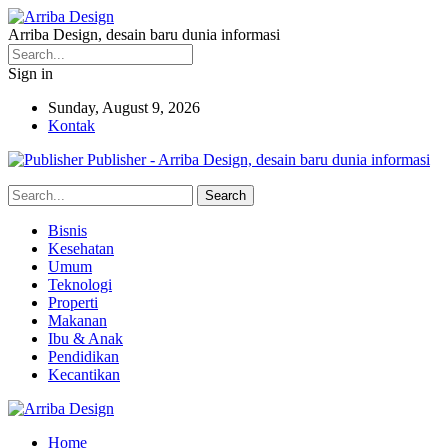
Arriba Design, desain baru dunia informasi
Sign in
Sunday, August 9, 2026
Kontak
Publisher - Arriba Design, desain baru dunia informasi
Bisnis
Kesehatan
Umum
Teknologi
Properti
Makanan
Ibu & Anak
Pendidikan
Kecantikan
Home