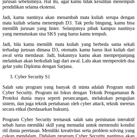
jurusan sebelumnya. Hal itu, agar kamu tidak kesulitan menempuh
pendidikan selama ekstensi.
Jadi, kamu nantinya akan menambah mata kuliah serupa dengan
mata kuliah selama menempuh D3. Tak perlu bingung, kamu bisa
memilih jurusan yang linier. Selanjutnya pihak kampus nantinya
yang memutuskan sisa SKS yang harus kamu tempuh.
Jadi, bila kamu memilih mata kuliah yang berbeda sama sekali
terhadap jurusan dimasa D3, otomatis kamu harus ikut kuliah dari
awal serta mendasar. Jadi, bukannya kamu akan memperpanjang
melainkan akan berkuliah lagi dari awal. Lalu akan memperoleh dua
gelar yaitu Diploma dengan Sarjana.
Cyber Security S1
Salah satu program yang banyak di minta adalah Program studi
Cyber Security. Program ini fokus dengan Teknik Pengamanan &
Proteksi dunia maya seperti perancangan, melakukan pengujian
sistem, dan juga teknik pertahanan oleh cyber attack, teknik meretas
secara etikal (berdasarkan hukum).
Program Cyber Security termasuk salah satu peminatan interaktif
sebab harus memiliki skill yang memadai untuk memenuhi kondisi
riil dunia peretasan. Memiliki kreativitas serta problem solving yang
cukup mendalam. Didalam program Cyber Security nantinya akan