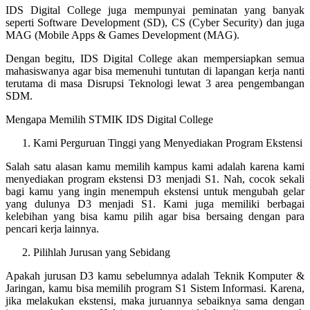
IDS Digital College juga mempunyai peminatan yang banyak
seperti Software Development (SD), CS (Cyber Security) dan juga
MAG (Mobile Apps & Games Development (MAG).
Dengan begitu, IDS Digital College akan mempersiapkan semua
mahasiswanya agar bisa memenuhi tuntutan di lapangan kerja nanti
terutama di masa Disrupsi Teknologi lewat 3 area pengembangan
SDM.
Mengapa Memilih STMIK IDS Digital College
Kami Perguruan Tinggi yang Menyediakan Program Ekstensi
Salah satu alasan kamu memilih kampus kami adalah karena kami
menyediakan program ekstensi D3 menjadi S1. Nah, cocok sekali
bagi kamu yang ingin menempuh ekstensi untuk mengubah gelar
yang dulunya D3 menjadi S1. Kami juga memiliki berbagai
kelebihan yang bisa kamu pilih agar bisa bersaing dengan para
pencari kerja lainnya.
Pilihlah Jurusan yang Sebidang
Apakah jurusan D3 kamu sebelumnya adalah Teknik Komputer &
Jaringan, kamu bisa memilih program S1 Sistem Informasi. Karena,
jika melakukan ekstensi, maka juruannya sebaiknya sama dengan