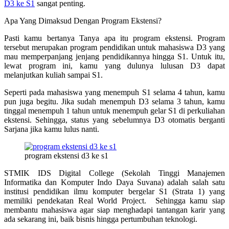
D3 ke S1
sangat penting.
Apa Yang Dimaksud Dengan Program Ekstensi?
Pasti kamu bertanya Tanya apa itu program ekstensi. Program
tersebut merupakan program pendidikan untuk mahasiswa D3 yang
mau memperpanjang jenjang pendidikannya hingga S1. Untuk itu,
lewat program ini, kamu yang dulunya lulusan D3 dapat
melanjutkan kuliah sampai S1.
Seperti pada mahasiswa yang menempuh S1 selama 4 tahun, kamu
pun juga begitu. Jika sudah menempuh D3 selama 3 tahun, kamu
tinggal menempuh 1 tahun untuk menempuh gelar S1 di perkuliahan
ekstensi. Sehingga, status yang sebelumnya D3 otomatis berganti
Sarjana jika kamu lulus nanti.
program ekstensi d3 ke s1
STMIK IDS Digital College (Sekolah Tinggi Manajemen
Informatika dan Komputer Indo Daya Suvana) adalah salah satu
institusi pendidikan ilmu komputer bergelar S1 (Strata 1) yang
memiliki pendekatan Real World Project. Sehingga kamu siap
membantu mahasiswa agar siap menghadapi tantangan karir yang
ada sekarang ini, baik bisnis hingga pertumbuhan teknologi.