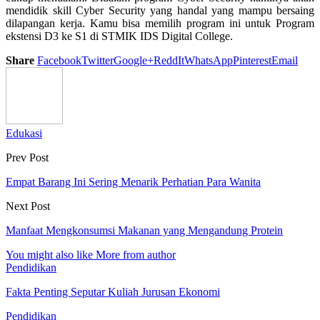
mendidik skill Cyber Security yang handal yang mampu bersaing
dilapangan kerja. Kamu bisa memilih program ini untuk Program
ekstensi D3 ke S1 di STMIK IDS Digital College.
Share
Facebook
Twitter
Google+
ReddIt
WhatsApp
Pinterest
Email
Edukasi
Prev Post
Empat Barang Ini Sering Menarik Perhatian Para Wanita
Next Post
Manfaat Mengkonsumsi Makanan yang Mengandung Protein
You might also like
More from author
Pendidikan
Fakta Penting Seputar Kuliah Jurusan Ekonomi
Pendidikan