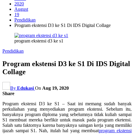
2020
August
19
Pendidikan
Program ekstensi D3 ke S1 Di IDS Digital Collage
program ekstensi d3 ke s1
Pendidikan
Program ekstensi D3 ke S1 Di IDS Digital
Collage
By
Edukasi
On
Aug 19, 2020
Share
Program ekstensi D3 ke S1 – Saat ini memang sudah banyak
perkuliahan yang menyediakan program ekstensi. Sebelum itu,
banyaknya program diploma yang sebelumnya tidak kuliah sampai
S1 membuat mereka berfikir untuk masuk pada program eketensi.
Salah satu faktornya karena banyaknya saingan kerja yang memiliki
ijazah sampai S1. Nah, itulah hal yang membuat
program ekstensi