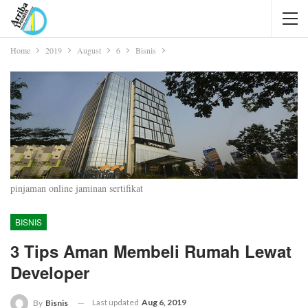
Home
2019
August
6
Bisnis
pinjaman online jaminan sertifikat
BISNIS
3 Tips Aman Membeli Rumah Lewat
Developer
Last updated
Aug 6, 2019
By
Bisnis