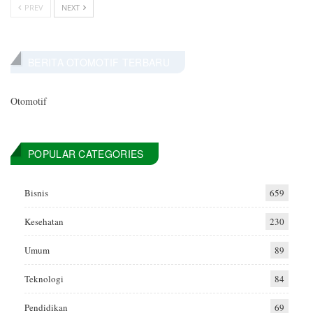
PREV
NEXT
BERITA OTOMOTIF TERBARU
Otomotif
POPULAR CATEGORIES
Bisnis
659
Kesehatan
230
Umum
89
Teknologi
84
Pendidikan
69