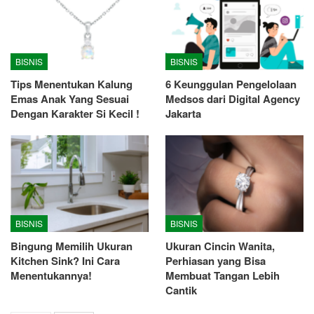
BISNIS
BISNIS
Tips Menentukan Kalung
6 Keunggulan Pengelolaan
Emas Anak Yang Sesuai
Medsos dari Digital Agency
Dengan Karakter Si Kecil !
Jakarta
BISNIS
BISNIS
Bingung Memilih Ukuran
Ukuran Cincin Wanita,
Kitchen Sink? Ini Cara
Perhiasan yang Bisa
Menentukannya!
Membuat Tangan Lebih
Cantik