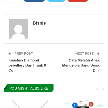
Bisnis
PREV POST
NEXT POST
Keaslian Diamond
Cara Melatih Anak
Jewellery Dari Frank &
Mengelola Uang Sejak
Co
Dini
YOU MIGHT ALSO LIKE
All