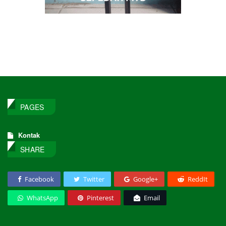
PAGES
Kontak
SHARE
Facebook
Twitter
Google+
ReddIt
WhatsApp
Pinterest
Email