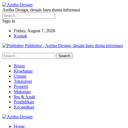
Arriba Design, desain baru dunia informasi
Sign in
Friday, August 7, 2026
Kontak
Publisher - Arriba Design, desain baru dunia informasi
Bisnis
Kesehatan
Umum
Teknologi
Properti
Makanan
Ibu & Anak
Pendidikan
Kecantikan
Home