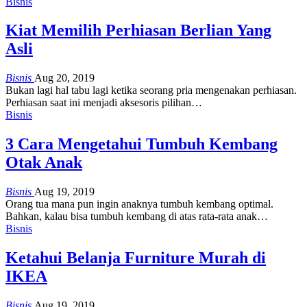
Bisnis
Kiat Memilih Perhiasan Berlian Yang
Asli
Bisnis
Aug 20, 2019
Bukan lagi hal tabu lagi ketika seorang pria mengenakan perhiasan.
Perhiasan saat ini menjadi aksesoris pilihan
…
Bisnis
3 Cara Mengetahui Tumbuh Kembang
Otak Anak
Bisnis
Aug 19, 2019
Orang tua mana pun ingin anaknya tumbuh kembang optimal.
Bahkan, kalau bisa tumbuh kembang di atas rata-rata anak
…
Bisnis
Ketahui Belanja Furniture Murah di
IKEA
Bisnis
Aug 19, 2019