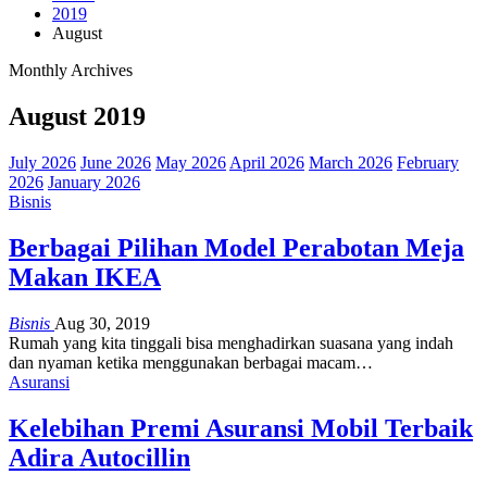
2019
August
Monthly Archives
August 2019
July 2026
June 2026
May 2026
April 2026
March 2026
February
2026
January 2026
Bisnis
Berbagai Pilihan Model Perabotan Meja
Makan IKEA
Bisnis
Aug 30, 2019
Rumah yang kita tinggali bisa menghadirkan suasana yang indah
dan nyaman ketika menggunakan berbagai macam
…
Asuransi
Kelebihan Premi Asuransi Mobil Terbaik
Adira Autocillin