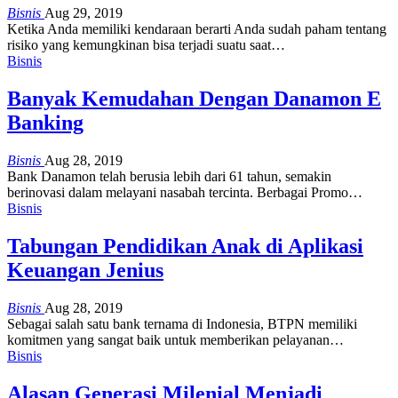
Bisnis
Aug 29, 2019
Ketika Anda memiliki kendaraan berarti Anda sudah paham tentang
risiko yang kemungkinan bisa terjadi suatu saat
…
Bisnis
Banyak Kemudahan Dengan Danamon E
Banking
Bisnis
Aug 28, 2019
Bank Danamon telah berusia lebih dari 61 tahun, semakin
berinovasi dalam melayani nasabah tercinta. Berbagai Promo
…
Bisnis
Tabungan Pendidikan Anak di Aplikasi
Keuangan Jenius
Bisnis
Aug 28, 2019
Sebagai salah satu bank ternama di Indonesia, BTPN memiliki
komitmen yang sangat baik untuk memberikan pelayanan
…
Bisnis
Alasan Generasi Milenial Menjadi