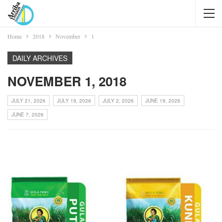
Home
2018
November
1
DAILY ARCHIVES
NOVEMBER 1, 2018
JULY 21, 2026
JULY 19, 2026
JULY 2, 2026
JUNE 19, 2026
JUNE 7, 2026