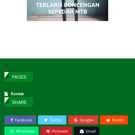
PAGES
Kontak
SHARE
Facebook
Twitter
Google+
ReddIt
WhatsApp
Pinterest
Email