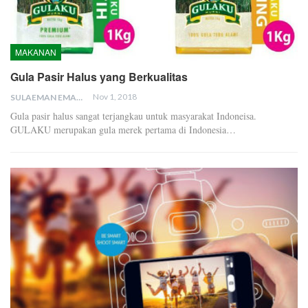
MAKANAN
Gula Pasir Halus yang Berkualitas
Nov 1, 2018
SULAEMAN EMAN
Gula pasir halus sangat terjangkau untuk masyarakat Indoneisa.
GULAKU merupakan gula merek pertama di Indonesia…