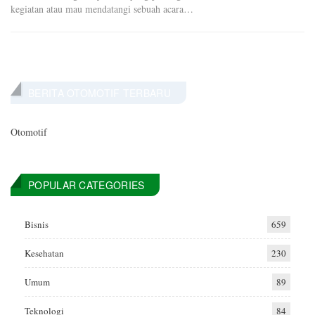
kegiatan atau mau mendatangi sebuah acara…
BERITA OTOMOTIF TERBARU
Otomotif
POPULAR CATEGORIES
Bisnis
659
Kesehatan
230
Umum
89
Teknologi
84