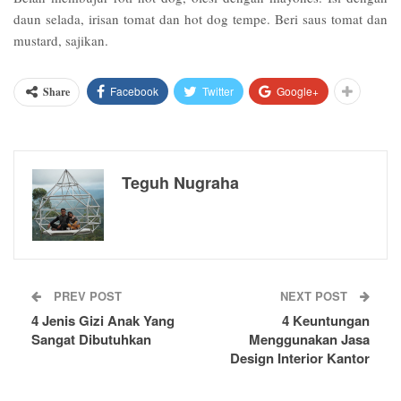
daun selada, irisan tomat dan hot dog tempe. Beri saus tomat dan
mustard, sajikan.
Facebook
Twitter
Google+
Share
Teguh Nugraha
PREV POST
NEXT POST
4 Jenis Gizi Anak Yang
4 Keuntungan
Sangat Dibutuhkan
Menggunakan Jasa
Design Interior Kantor