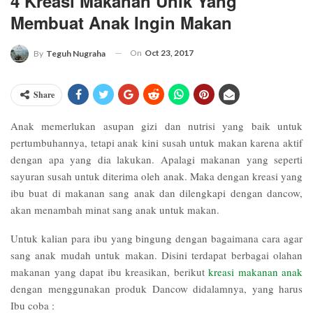
4 Kreasi Makanan Unik Yang
Membuat Anak Ingin Makan
On
Oct 23, 2017
By
Teguh Nugraha
Share
Anak memerlukan asupan gizi dan nutrisi yang baik untuk
pertumbuhannya, tetapi anak kini susah untuk makan karena aktif
dengan apa yang dia lakukan. Apalagi makanan yang seperti
sayuran susah untuk diterima oleh anak. Maka dengan kreasi yang
ibu buat di makanan sang anak dan dilengkapi dengan dancow,
akan menambah minat sang anak untuk makan.
Untuk kalian para ibu yang bingung dengan bagaimana cara agar
sang anak mudah untuk makan. Disini terdapat berbagai olahan
makanan yang dapat ibu kreasikan, berikut
kreasi makanan anak
dengan menggunakan produk Dancow didalamnya, yang harus
Ibu coba :