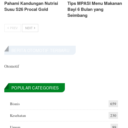
Pahami Kandungan Nutrisi
Tips MPASI Menu Makanan
Susu S26 Procal Gold
Bayi 6 Bulan yang
Seimbang
PREV
NEXT
BERITA OTOMOTIF TERBARU
Otomotif
POPULAR CATEGORIES
Bisnis
659
Kesehatan
230
Umum
89