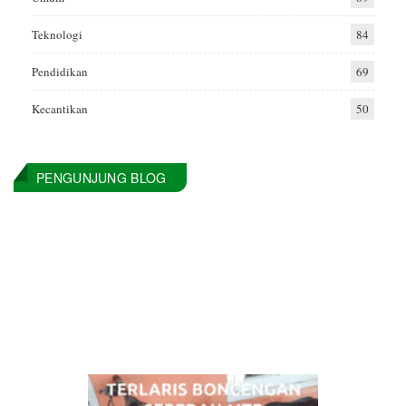
Teknologi
84
Pendidikan
69
Kecantikan
50
PENGUNJUNG BLOG