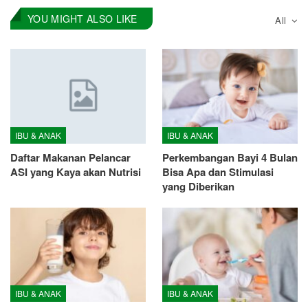
YOU MIGHT ALSO LIKE
All
IBU & ANAK
IBU & ANAK
Daftar Makanan Pelancar
Perkembangan Bayi 4 Bulan
ASI yang Kaya akan Nutrisi
Bisa Apa dan Stimulasi
yang Diberikan
IBU & ANAK
IBU & ANAK