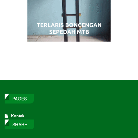
PAGES
Kontak
SHARE