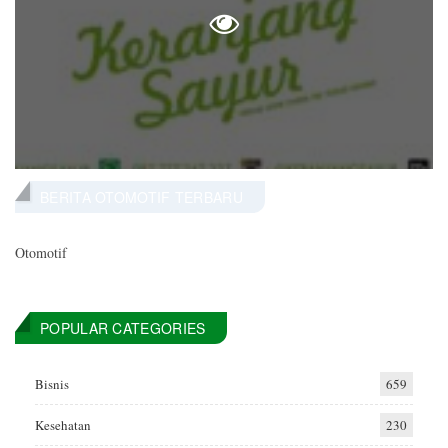
BERITA OTOMOTIF TERBARU
Otomotif
POPULAR CATEGORIES
Bisnis
659
Kesehatan
230