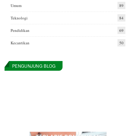
Umum
89
Teknologi
84
Pendidikan
69
Kecantikan
50
PENGUNJUNG BLOG