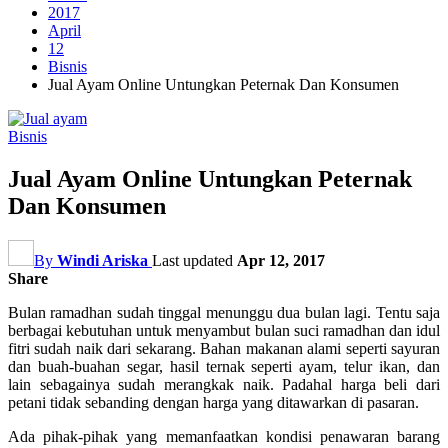
2017
April
12
Bisnis
Jual Ayam Online Untungkan Peternak Dan Konsumen
Bisnis
Jual Ayam Online Untungkan Peternak
Dan Konsumen
By
Windi Ariska
Last updated
Apr 12, 2017
Share
Bulan ramadhan sudah tinggal menunggu dua bulan lagi. Tentu saja
berbagai kebutuhan untuk menyambut bulan suci ramadhan dan idul
fitri sudah naik dari sekarang. Bahan makanan alami seperti sayuran
dan buah-buahan segar, hasil ternak seperti ayam, telur ikan, dan
lain sebagainya sudah merangkak naik. Padahal harga beli dari
petani tidak sebanding dengan harga yang ditawarkan di pasaran.
Ada pihak-pihak yang memanfaatkan kondisi penawaran barang