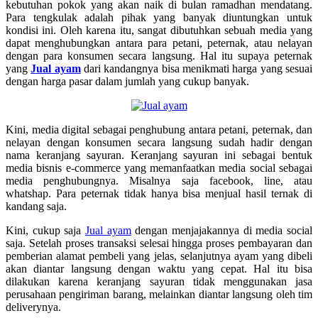
kebutuhan pokok yang akan naik di bulan ramadhan mendatang.
Para tengkulak adalah pihak yang banyak diuntungkan untuk
kondisi ini. Oleh karena itu, sangat dibutuhkan sebuah media yang
dapat menghubungkan antara para petani, peternak, atau nelayan
dengan para konsumen secara langsung. Hal itu supaya peternak
yang
Jual ayam
dari kandangnya bisa menikmati harga yang sesuai
dengan harga pasar dalam jumlah yang cukup banyak.
Kini, media digital sebagai penghubung antara petani, peternak, dan
nelayan dengan konsumen secara langsung sudah hadir dengan
nama keranjang sayuran. Keranjang sayuran ini sebagai bentuk
media bisnis e-commerce yang memanfaatkan media social sebagai
media penghubungnya. Misalnya saja facebook, line, atau
whatshap. Para peternak tidak hanya bisa menjual hasil ternak di
kandang saja.
Kini, cukup saja
Jual ayam
dengan menjajakannya di media social
saja. Setelah proses transaksi selesai hingga proses pembayaran dan
pemberian alamat pembeli yang jelas, selanjutnya ayam yang dibeli
akan diantar langsung dengan waktu yang cepat. Hal itu bisa
dilakukan karena keranjang sayuran tidak menggunakan jasa
perusahaan pengiriman barang, melainkan diantar langsung oleh tim
deliverynya.