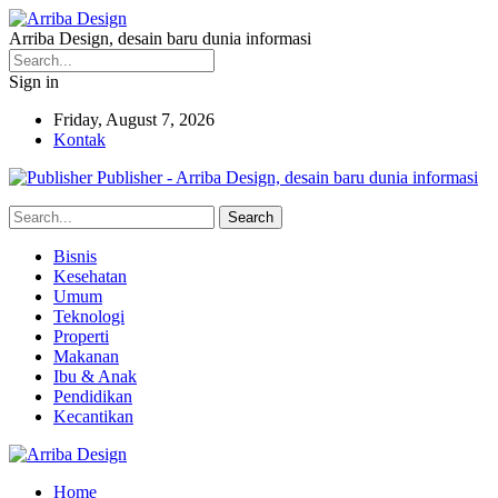
Arriba Design, desain baru dunia informasi
Sign in
Friday, August 7, 2026
Kontak
Publisher - Arriba Design, desain baru dunia informasi
Bisnis
Kesehatan
Umum
Teknologi
Properti
Makanan
Ibu & Anak
Pendidikan
Kecantikan
Home