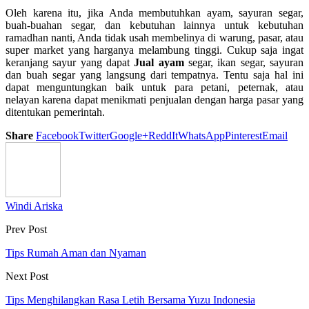
Oleh karena itu, jika Anda membutuhkan ayam, sayuran segar,
buah-buahan segar, dan kebutuhan lainnya untuk kebutuhan
ramadhan nanti, Anda tidak usah membelinya di warung, pasar, atau
super market yang harganya melambung tinggi. Cukup saja ingat
keranjang sayur yang dapat
Jual ayam
segar, ikan segar, sayuran
dan buah segar yang langsung dari tempatnya. Tentu saja hal ini
dapat menguntungkan baik untuk para petani, peternak, atau
nelayan karena dapat menikmati penjualan dengan harga pasar yang
ditentukan pemerintah.
Share
Facebook
Twitter
Google+
ReddIt
WhatsApp
Pinterest
Email
Windi Ariska
Prev Post
Tips Rumah Aman dan Nyaman
Next Post
Tips Menghilangkan Rasa Letih Bersama Yuzu Indonesia