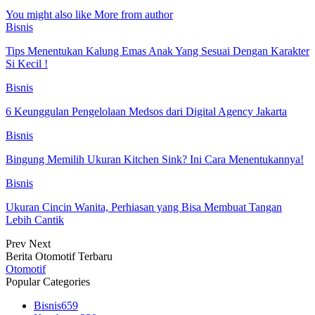
You might also like
More from author
Bisnis
Tips Menentukan Kalung Emas Anak Yang Sesuai Dengan Karakter
Si Kecil !
Bisnis
6 Keunggulan Pengelolaan Medsos dari Digital Agency Jakarta
Bisnis
Bingung Memilih Ukuran Kitchen Sink? Ini Cara Menentukannya!
Bisnis
Ukuran Cincin Wanita, Perhiasan yang Bisa Membuat Tangan
Lebih Cantik
Prev
Next
Berita Otomotif Terbaru
Otomotif
Popular Categories
Bisnis
659