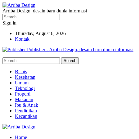
Arriba Design, desain baru dunia informasi
Sign in
Thursday, August 6, 2026
Kontak
Publisher - Arriba Design, desain baru dunia informasi
Bisnis
Kesehatan
Umum
Teknologi
Properti
Makanan
Ibu & Anak
Pendidikan
Kecantikan
Home