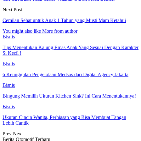
Next Post
Cemilan Sehat untuk Anak 1 Tahun yang Musti Mam Ketahui
You might also like
More from author
Bisnis
Tips Menentukan Kalung Emas Anak Yang Sesuai Dengan Karakter
Si Kecil !
Bisnis
6 Keunggulan Pengelolaan Medsos dari Digital Agency Jakarta
Bisnis
Bingung Memilih Ukuran Kitchen Sink? Ini Cara Menentukannya!
Bisnis
Ukuran Cincin Wanita, Perhiasan yang Bisa Membuat Tangan
Lebih Cantik
Prev
Next
Berita Otomotif Terbaru