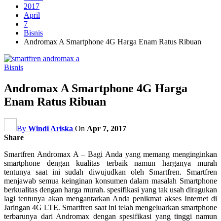
2017
April
7
Bisnis
Andromax A Smartphone 4G Harga Enam Ratus Ribuan
Bisnis
Andromax A Smartphone 4G Harga
Enam Ratus Ribuan
By
Windi Ariska
On
Apr 7, 2017
Share
Smartfren Andromax A – Bagi Anda yang memang menginginkan
smartphone dengan kualitas terbaik namun harganya murah
tentunya saat ini sudah diwujudkan oleh Smartfren. Smartfren
menjawab semua keinginan konsumen dalam masalah Smartphone
berkualitas dengan harga murah. spesifikasi yang tak usah diragukan
lagi tentunya akan mengantarkan Anda penikmat akses Internet di
Jaringan 4G LTE. Smartfren saat ini telah mengeluarkan smartphone
terbarunya dari Andromax dengan spesifikasi yang tinggi namun