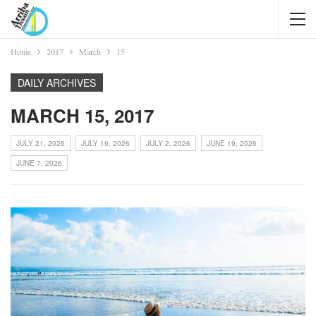
Home
2017
March
15
DAILY ARCHIVES
MARCH 15, 2017
JULY 21, 2026
JULY 19, 2026
JULY 2, 2026
JUNE 19, 2026
JUNE 7, 2026