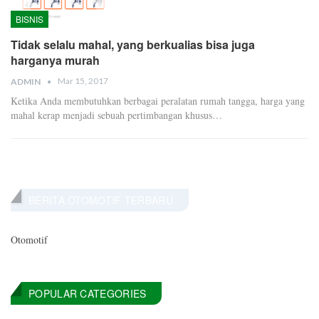
BISNIS
Tidak selalu mahal, yang berkualias bisa juga
harganya murah
Mar 15, 2017
ADMIN
Ketika Anda membutuhkan berbagai peralatan rumah tangga, harga yang
mahal kerap menjadi sebuah pertimbangan khusus…
BERITA OTOMOTIF TERBARU
Otomotif
POPULAR CATEGORIES