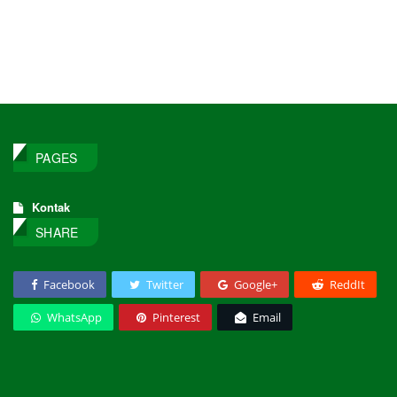
PAGES
Kontak
SHARE
Facebook
Twitter
Google+
ReddIt
WhatsApp
Pinterest
Email