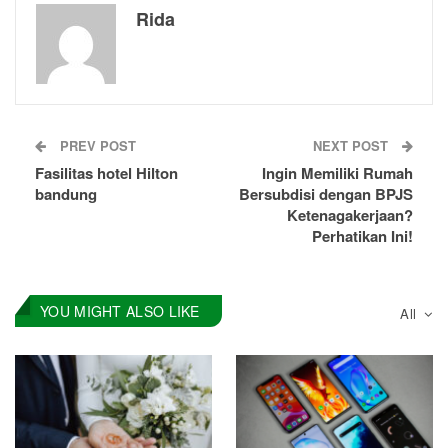
Rida
PREV POST
NEXT POST
Fasilitas hotel Hilton
Ingin Memiliki Rumah
bandung
Bersubdisi dengan BPJS
Ketenagakerjaan?
Perhatikan Ini!
YOU MIGHT ALSO LIKE
All