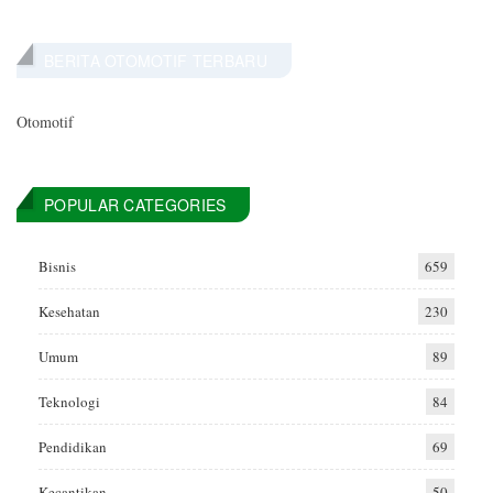
BERITA OTOMOTIF TERBARU
Otomotif
POPULAR CATEGORIES
Bisnis
659
Kesehatan
230
Umum
89
Teknologi
84
Pendidikan
69
Kecantikan
50