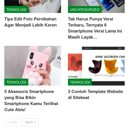
TEKNOLOGI
UNCATEGORIZED
Tips Edit Foto Pernikahan
Tak Harus Punya Versi
Agar Menjadi Lebih Keren
Terbaru, Ternyata 6
Smartphone Versi Lama Ini
Masih Layak…
TEKNOLOGI
TEKNOLOGI
5 Aksesoris Smartphone
3 Contoh Template Website
yang Bisa Bikin
di Sitebeat
Smartphone Kamu Terlihat
Cute Abis!
PREV
NEXT