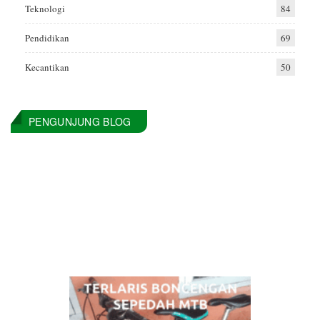
Teknologi
84
Pendidikan
69
Kecantikan
50
PENGUNJUNG BLOG