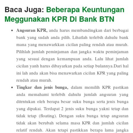
Baca Juga:
Beberapa Keuntungan
Meggunakan KPR Di Bank BTN
Angsuran KPR,
anda harus membandingkan dari berbagai
bank yang sudah anda pilih. Lihatlah terlebih dahulu bank
mana yang menawarkkan cicilan paling rendah atau murah.
Pilihlah jumlah peminjaman dan jangka waktu peminjaman
yang sesuai dengan kemampuan anda. Lalu lihat jumlah
cicilan yanh harus dibayarkan pada setiap bulannya.Dari hal
ini lah anda akan bisa menawarkan cicilan KPR yang paling
rendah atau murah.
Tingkar dan jenis bunga,
dalam memilih KPR pastikan
anda memahami terlebih dahulu jumlah angsuran yang
ditrntukan oleh berapa besar suku bunga serta jenis bunga
yang dipakai. Terdapat 2 jenis suku bunga yakni tetap dan
tidak tetap (floating). Dengan suku bunga tetap angsuran
tidak akan berubah selama masa KPR dan jumlah cicilan
relatif rendah. Akan tetapi pastikkan berapa lama jangka