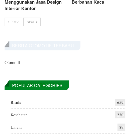
Menggunakan Jasa Design
Berbahan Kaca
Interior Kantor
PREV
NEXT
BERITA OTOMOTIF TERBARU
Otomotif
POPULAR CATEGORIES
Bisnis
659
Kesehatan
230
Umum
89