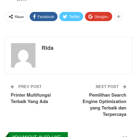
Facebook
Twitter
Google+
Share
Rida
PREV POST
NEXT POST
Printer Multifungsi
Pemilihan Search
Terbaik Yang Ada
Engine Optimization
yang Terbaik dan
Terpercaya