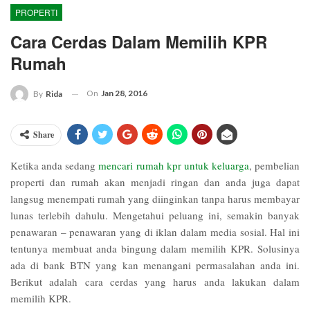
PROPERTI
Cara Cerdas Dalam Memilih KPR
Rumah
On
Jan 28, 2016
By
Rida
Share
Ketika anda sedang
mencari rumah kpr untuk keluarga
, pembelian
properti dan rumah akan menjadi ringan dan anda juga dapat
langsug menempati rumah yang diinginkan tanpa harus membayar
lunas terlebih dahulu. Mengetahui peluang ini, semakin banyak
penawaran – penawaran yang di iklan dalam media sosial. Hal ini
tentunya membuat anda bingung dalam memilih KPR. Solusinya
ada di bank BTN yang kan menangani permasalahan anda ini.
Berikut adalah cara cerdas yang harus anda lakukan dalam
memilih KPR.