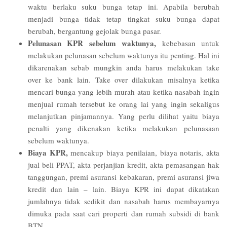
waktu berlaku suku bunga tetap ini. Apabila berubah
menjadi bunga tidak tetap tingkat suku bunga dapat
berubah, bergantung gejolak bunga pasar.
Pelunasan KPR sebelum waktunya,
kebebasan untuk
melakukan pelunasan sebelum waktunya itu penting. Hal ini
dikarenakan sebab mungkin anda harus melakukan take
over ke bank lain. Take over dilakukan misalnya ketika
mencari bunga yang lebih murah atau ketika nasabah ingin
menjual rumah tersebut ke orang lai yang ingin sekaligus
melanjutkan pinjamannya. Yang perlu dilihat yaitu biaya
penalti yang dikenakan ketika melakukan pelunasaan
sebelum waktunya.
Biaya KPR,
mencakup biaya penilaian, biaya notaris, akta
jual beli PPAT, akta perjanjian kredit, akta pemasangan hak
tanggungan, premi asuransi kebakaran, premi asuransi jiwa
kredit dan lain – lain. Biaya KPR ini dapat dikatakan
jumlahnya tidak sedikit dan nasabah harus membayarnya
dimuka pada saat cari properti dan rumah subsidi di bank
BTN.