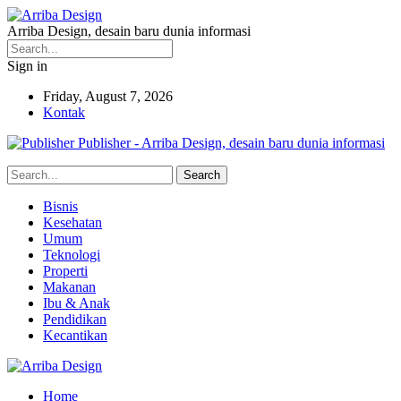
Arriba Design, desain baru dunia informasi
Sign in
Friday, August 7, 2026
Kontak
Publisher - Arriba Design, desain baru dunia informasi
Bisnis
Kesehatan
Umum
Teknologi
Properti
Makanan
Ibu & Anak
Pendidikan
Kecantikan
Home