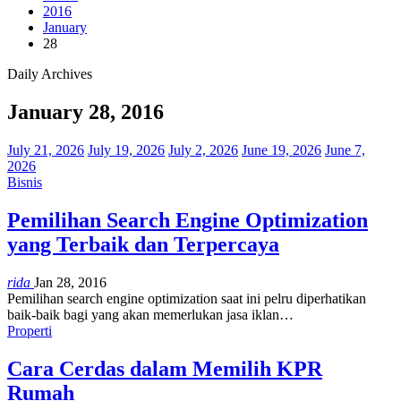
2016
January
28
Daily Archives
January 28, 2016
July 21, 2026
July 19, 2026
July 2, 2026
June 19, 2026
June 7,
2026
Bisnis
Pemilihan Search Engine Optimization
yang Terbaik dan Terpercaya
rida
Jan 28, 2016
Pemilihan search engine optimization saat ini pelru diperhatikan
baik-baik bagi yang akan memerlukan jasa iklan…
Properti
Cara Cerdas dalam Memilih KPR
Rumah