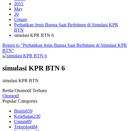
2015
May
20
Umum
Perhatikan Jenis Bunga Saat Berhitung di Simulasi KPR
BTN
simulasi KPR BTN 6
Return to "Perhatikan Jenis Bunga Saat Berhitung di Simulasi KPR
BTN"
simulasi KPR BTN 6
simulasi KPR BTN
Berita Otomotif Terbaru
Otomotif
Popular Categories
Bisnis
659
Kesehatan
230
Umum
89
Teknologi
84