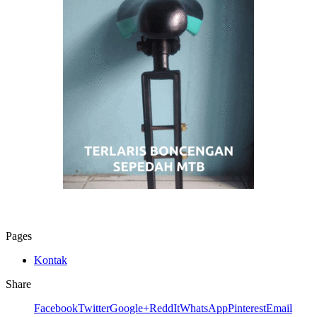
Pages
Kontak
Share
Facebook
Twitter
Google+
ReddIt
WhatsApp
Pinterest
Email