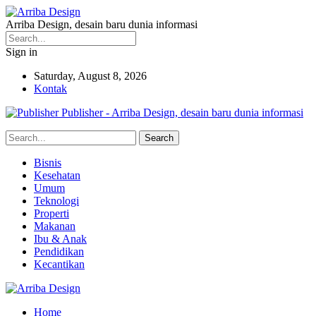
Arriba Design, desain baru dunia informasi
Sign in
Saturday, August 8, 2026
Kontak
Publisher - Arriba Design, desain baru dunia informasi
Bisnis
Kesehatan
Umum
Teknologi
Properti
Makanan
Ibu & Anak
Pendidikan
Kecantikan
Home