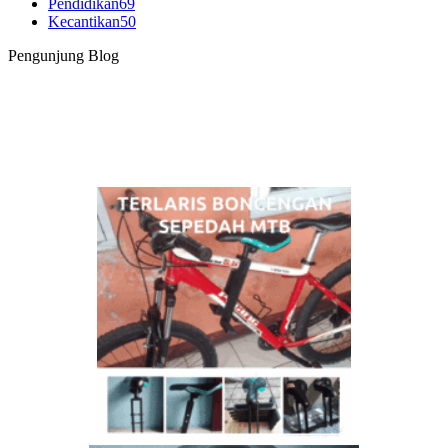
Pendidikan
69
Kecantikan
50
Pengunjung Blog