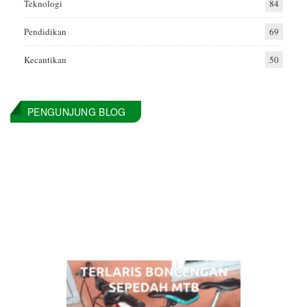
Teknologi
84
Pendidikan
69
Kecantikan
50
PENGUNJUNG BLOG