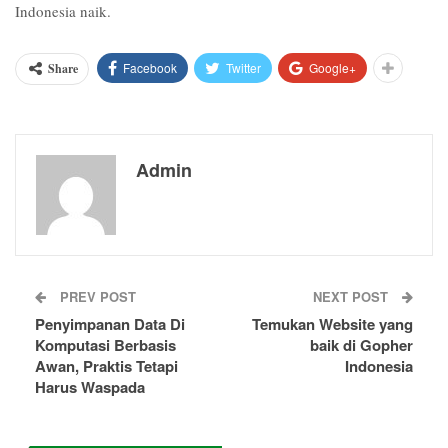
Indonesia naik.
Facebook
Twitter
Google+
Share
Admin
PREV POST
NEXT POST
Penyimpanan Data Di
Temukan Website yang
Komputasi Berbasis
baik di Gopher
Awan, Praktis Tetapi
Indonesia
Harus Waspada