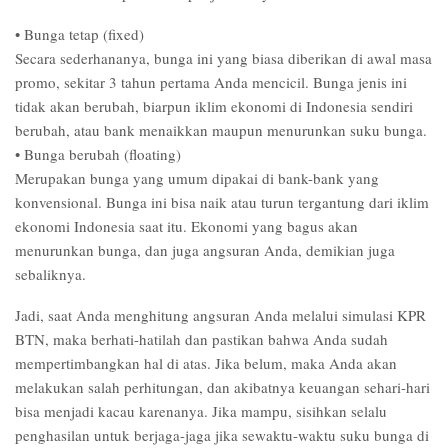
• Bunga tetap (fixed)
Secara sederhananya, bunga ini yang biasa diberikan di awal masa
promo, sekitar 3 tahun pertama Anda mencicil. Bunga jenis ini
tidak akan berubah, biarpun iklim ekonomi di Indonesia sendiri
berubah, atau bank menaikkan maupun menurunkan suku bunga.
• Bunga berubah (floating)
Merupakan bunga yang umum dipakai di bank-bank yang
konvensional. Bunga ini bisa naik atau turun tergantung dari iklim
ekonomi Indonesia saat itu. Ekonomi yang bagus akan
menurunkan bunga, dan juga angsuran Anda, demikian juga
sebaliknya.
Jadi, saat Anda menghitung angsuran Anda melalui simulasi KPR
BTN, maka berhati-hatilah dan pastikan bahwa Anda sudah
mempertimbangkan hal di atas. Jika belum, maka Anda akan
melakukan salah perhitungan, dan akibatnya keuangan sehari-hari
bisa menjadi kacau karenanya. Jika mampu, sisihkan selalu
penghasilan untuk berjaga-jaga jika sewaktu-waktu suku bunga di