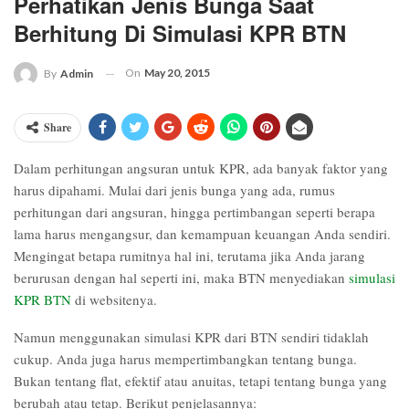
Perhatikan Jenis Bunga Saat
Berhitung Di Simulasi KPR BTN
On
May 20, 2015
By
Admin
Share
Dalam perhitungan angsuran untuk KPR, ada banyak faktor yang
harus dipahami. Mulai dari jenis bunga yang ada, rumus
perhitungan dari angsuran, hingga pertimbangan seperti berapa
lama harus mengangsur, dan kemampuan keuangan Anda sendiri.
Mengingat betapa rumitnya hal ini, terutama jika Anda jarang
berurusan dengan hal seperti ini, maka BTN menyediakan
simulasi
KPR BTN
di websitenya.
Namun menggunakan simulasi KPR dari BTN sendiri tidaklah
cukup. Anda juga harus mempertimbangkan tentang bunga.
Bukan tentang flat, efektif atau anuitas, tetapi tentang bunga yang
berubah atau tetap. Berikut penjelasannya: