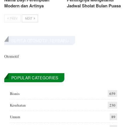
Modern dan Artinya
Jadwal Sholat Bulan Puasa
PREV
NEXT
BERITA OTOMOTIF TERBARU
Otomotif
POPULAR CATEGORIES
Bisnis
659
Kesehatan
230
Umum
89