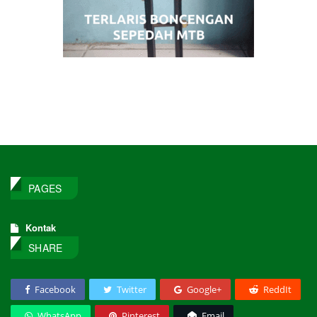
PAGES
Kontak
SHARE
Facebook
Twitter
Google+
ReddIt
WhatsApp
Pinterest
Email