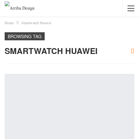
Home
Smartwatch Huawei
BROWSING TAG
SMARTWATCH HUAWEI