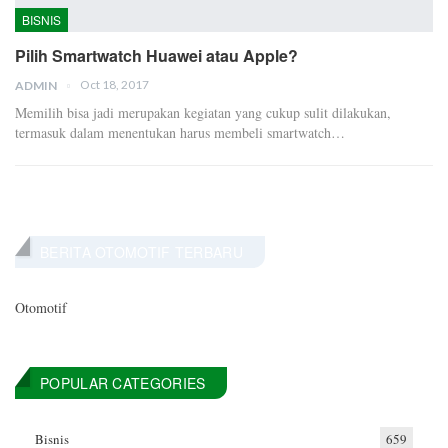
BISNIS
Pilih Smartwatch Huawei atau Apple?
Oct 18, 2017
ADMIN
Memilih bisa jadi merupakan kegiatan yang cukup sulit dilakukan,
termasuk dalam menentukan harus membeli smartwatch…
BERITA OTOMOTIF TERBARU
Otomotif
POPULAR CATEGORIES
Bisnis
659