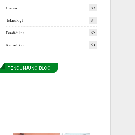
Umum
89
Teknologi
84
Pendidikan
69
Kecantikan
50
PENGUNJUNG BLOG