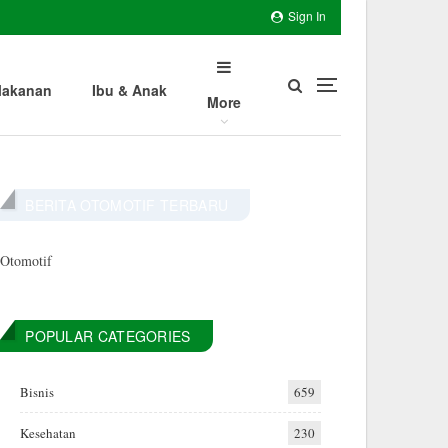
Sign In
akanan
Ibu & Anak
More
BERITA OTOMOTIF TERBARU
Otomotif
POPULAR CATEGORIES
Bisnis
659
Kesehatan
230