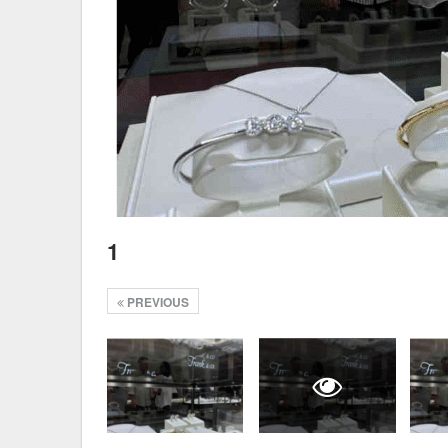
1
PREVIOUS