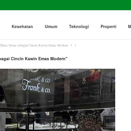
Kesehatan
Umum
Teknologi
Properti
M
 Three Stone sebagai Cincin Kawin Emas Modern
1
ebagai Cincin Kawin Emas Modern"