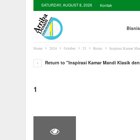
SATURDAY, AUGUST 8, 2026
Kontak
Bisnis
Home
2024
October
23
Bisnis
Inspirasi Kamar Ma
Return to "Inspirasi Kamar Mandi Klasik d
1