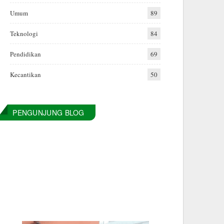
Umum
89
Teknologi
84
Pendidikan
69
Kecantikan
50
PENGUNJUNG BLOG