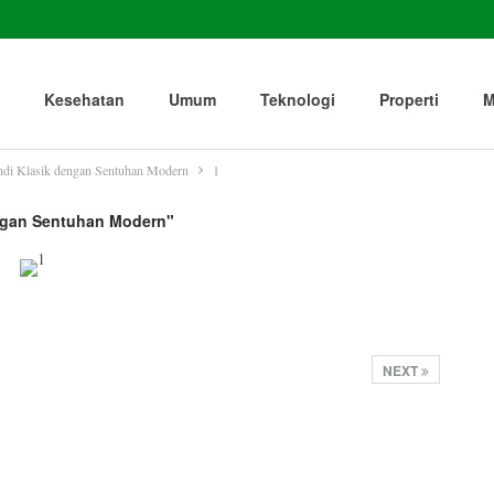
Kesehatan
Umum
Teknologi
Properti
M
ndi Klasik dengan Sentuhan Modern
1
engan Sentuhan Modern"
NEXT