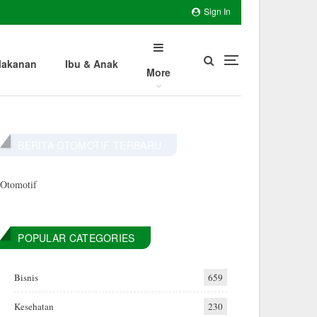
Sign In
akanan
Ibu & Anak
More
BERITA OTOMOTIF TERBARU
Otomotif
POPULAR CATEGORIES
Bisnis
659
Kesehatan
230