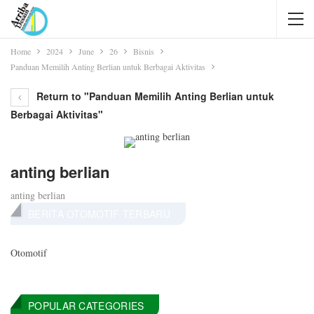
Home
2024
June
26
Bisnis
Panduan Memilih Anting Berlian untuk Berbagai Aktivitas
Return to "Panduan Memilih Anting Berlian untuk
Berbagai Aktivitas"
anting berlian
anting berlian
BERITA OTOMOTIF TERBARU
Otomotif
POPULAR CATEGORIES