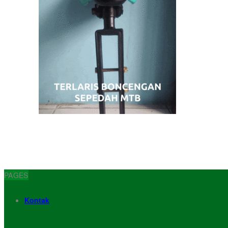
PAGES
Kontak