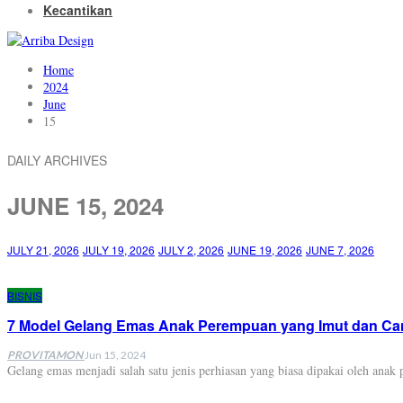
Kecantikan
Home
2024
June
15
DAILY ARCHIVES
JUNE 15, 2024
JULY 21, 2026
JULY 19, 2026
JULY 2, 2026
JUNE 19, 2026
JUNE 7, 2026
BISNIS
7 Model Gelang Emas Anak Perempuan yang Imut dan Can
PROVITAMON
Jun 15, 2024
Gelang emas menjadi salah satu jenis perhiasan yang biasa dipakai oleh an