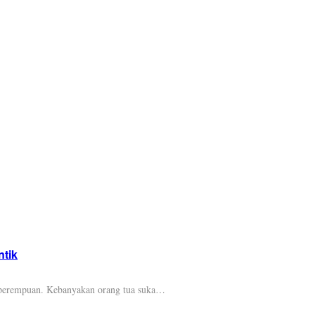
tik
ak perempuan. Kebanyakan orang tua suka…