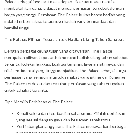
Palace sebagai investasi masa depan. Jika suatu saat nanti ia
membutuhkan dana, ia dapat menjual perhiasan tersebut dengan
harga yang tinggi. Perhiasan The Palace bukan hanya hadiah yang
indah dan bermakna, tetapi juga hadiah yang bermanfaat dan
bernilai tinggi.
The Palace: Pilihan Tepat untuk Hadiah Ulang Tahun Sahabat
Dengan berbagai keunggulan yang ditawarkan, The Palace
merupakan pilihan tepat untuk mencari hadiah ulang tahun sahabat
tercinta. Koleksi lengkap, kualitas terjamin, layanan istimewa, dan
nilai sentimental yang tinggi menjadikan The Palace sebagai surga
perhiasan yang sempurna untuk sahabat yang istimewa. Kunjungi
The Palace terdekat dan temukan perhiasan yang tak terlupakan
untuk sahabat tercinta.
Tips Memilih Perhiasan di The Palace
Kenali selera dan kepribadian sahabatmu. Pilihlah perhiasan
yang sesuai dengan gaya dan kesukaan sahabatmu.
Pertimbangkan anggaran. The Palace menawarkan berbagai
pilihan perhiasan dengan harga yang bervariasi.