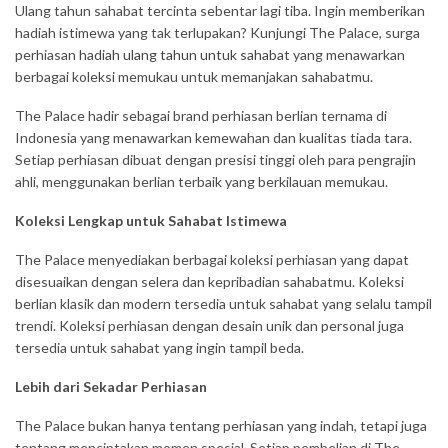
Ulang tahun sahabat tercinta sebentar lagi tiba. Ingin memberikan
hadiah istimewa yang tak terlupakan? Kunjungi The Palace, surga
perhiasan
hadiah ulang tahun untuk sahabat
yang menawarkan
berbagai koleksi memukau untuk memanjakan sahabatmu.
The Palace hadir sebagai brand perhiasan berlian ternama di
Indonesia yang menawarkan kemewahan dan kualitas tiada tara.
Setiap perhiasan dibuat dengan presisi tinggi oleh para pengrajin
ahli, menggunakan berlian terbaik yang berkilauan memukau.
Koleksi Lengkap untuk Sahabat Istimewa
The Palace menyediakan berbagai koleksi perhiasan yang dapat
disesuaikan dengan selera dan kepribadian sahabatmu. Koleksi
berlian klasik dan modern tersedia untuk sahabat yang selalu tampil
trendi. Koleksi perhiasan dengan desain unik dan personal juga
tersedia untuk sahabat yang ingin tampil beda.
Lebih dari Sekadar Perhiasan
The Palace bukan hanya tentang perhiasan yang indah, tetapi juga
tentang menciptakan momen spesial. Setiap pembelian di The