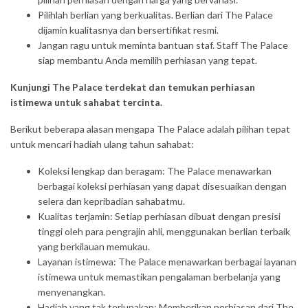
Pilihlah berlian yang berkualitas. Berlian dari The Palace
dijamin kualitasnya dan bersertifikat resmi.
Jangan ragu untuk meminta bantuan staf. Staff The Palace
siap membantu Anda memilih perhiasan yang tepat.
Kunjungi The Palace terdekat dan temukan perhiasan
istimewa untuk sahabat tercinta.
Berikut beberapa alasan mengapa The Palace adalah pilihan tepat
untuk mencari hadiah ulang tahun sahabat:
Koleksi lengkap dan beragam: The Palace menawarkan
berbagai koleksi perhiasan yang dapat disesuaikan dengan
selera dan kepribadian sahabatmu.
Kualitas terjamin: Setiap perhiasan dibuat dengan presisi
tinggi oleh para pengrajin ahli, menggunakan berlian terbaik
yang berkilauan memukau.
Layanan istimewa: The Palace menawarkan berbagai layanan
istimewa untuk memastikan pengalaman berbelanja yang
menyenangkan.
Hadiah yang tak terlupakan: Memberikan perhiasan dari The