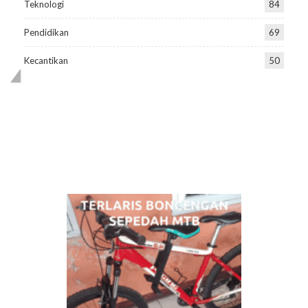
Teknologi
84
Pendidikan
69
Kecantikan
50
PENGUNJUNG BLOG