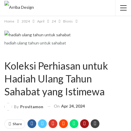
Home
2024
April
24
Bisnis
hadiah ulang tahun untuk sahabat
Koleksi Perhiasan untuk
Hadiah Ulang Tahun
Sahabat yang Istimewa
On
Apr 24, 2024
By
Provitamon
Share