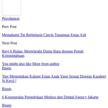
Provitamon
Prev Post
Memahami Tip Berbelanja Cincin Tunangan Emas Asli
Next Post
Bayi 6 Bulan: Menjelajahi Dunia Baru dengan Penuh
Keingintahuan
You might also like
More from author
Bisnis
Tips Menentukan Kalung Emas Anak Yang Sesuai Dengan Karakter
Si Kecil !
Bisnis
6 Keunggulan Pengelolaan Medsos dari Digital Agency Jakarta
Bisnis