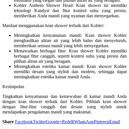
minimalis yang elegan dan pilihan aliran air yang beragam.
Kohler Anthem Shower Head: Kran shower ini memiliki
teknologi Katalyst dan fitur kontrol suhu yang presisi,
memberikan Anda mandi yang nyaman dan menyegarkan.
Manfaat menggunakan kran shower terbaik dari Kohler:
Meningkatkan kenyamanan mandi: Kran shower Kohler
menghasilkan aliran air yang lebih halus dan menyeluruh,
memberikan sensasi mandi yang lebih menyegarkan.
Menawarkan berbagai fitur: Kran shower Kohler memiliki
berbagai fitur canggih, seperti kontrol suhu yang presisi dan
pilihan aliran air yang beragam.
Meningkatkan estetika kamar mandi: Kran shower Kohler
memiliki desain yang stylish dan modern, sehingga dapat
meningkatkan estetika kamar mandi Anda.
Kesimpulan
Tingkatkan kenyamanan dan kemewahan di kamar mandi Anda
dengan kran shower terbaik dari Kohler. Pilihlah kran shower
dengan fitur-fitur canggih dan desain yang stylish untuk
mendapatkan pengalaman mandi yang maksimal.
Share
Facebook
Twitter
Google+
ReddIt
WhatsApp
Pinterest
Email