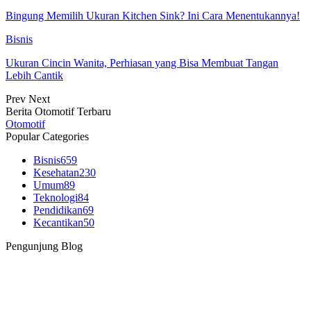
Bingung Memilih Ukuran Kitchen Sink? Ini Cara Menentukannya!
Bisnis
Ukuran Cincin Wanita, Perhiasan yang Bisa Membuat Tangan
Lebih Cantik
Prev
Next
Berita Otomotif Terbaru
Otomotif
Popular Categories
Bisnis
659
Kesehatan
230
Umum
89
Teknologi
84
Pendidikan
69
Kecantikan
50
Pengunjung Blog