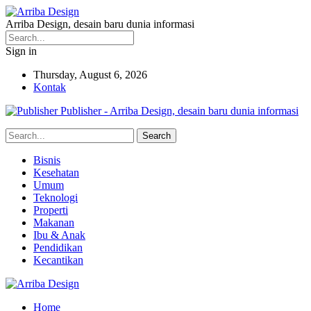
Arriba Design, desain baru dunia informasi
Sign in
Thursday, August 6, 2026
Kontak
Publisher - Arriba Design, desain baru dunia informasi
Bisnis
Kesehatan
Umum
Teknologi
Properti
Makanan
Ibu & Anak
Pendidikan
Kecantikan
Home