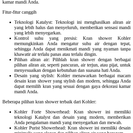
kamar mandi Anda.
Fitur-fitur canggih
Teknologi Katalyst: Teknologi ini menghasilkan aliran air
yang lebih halus dan menyeluruh, memberikan sensasi mandi
yang lebih menyegarkan.
Kontrol suhu yang presisi: Kran shower Kohler
memungkinkan Anda mengatur suhu air dengan tepat,
sehingga Anda dapat menikmati mandi yang nyaman tanpa
khawatir air terlalu panas atau terlalu dingin.
Pilihan aliran air: Pilihlah kran shower dengan berbagai
pilihan aliran air, seperti pancuran, air terjun, atau pijat, untuk
menyesuaikan dengan kebutuhan dan suasana hati Anda.
Desain yang stylish: Kohler menawarkan berbagai macam
desain kran shower yang stylish dan modern, sehingga Anda
dapat memilih kran yang sesuai dengan gaya dekorasi kamar
mandi Anda.
Beberapa pilihan kran shower terbaik dari Kohler:
Kohler Forte Showerhead: Kran shower ini memiliki
teknologi Katalyst dan desain yang modern, memberikan
Anda pengalaman mandi yang menyegarkan dan mewah.
Kohler Purist Showerhead: Kran shower ini memiliki desain