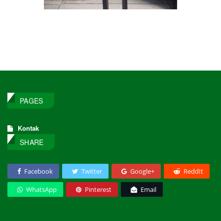
PAGES
Kontak
SHARE
Facebook
Twitter
Google+
ReddIt
WhatsApp
Pinterest
Email