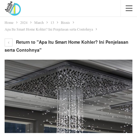
Home
2024
March
13
Bisnis
Apa Itu Smart Home Kohler? Ini Penjelasan serta Contohnya
Return to "Apa Itu Smart Home Kohler? Ini Penjelasan
serta Contohnya"