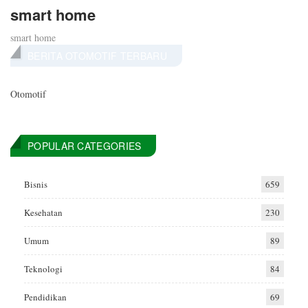
smart home
smart home
BERITA OTOMOTIF TERBARU
Otomotif
POPULAR CATEGORIES
Bisnis
659
Kesehatan
230
Umum
89
Teknologi
84
Pendidikan
69