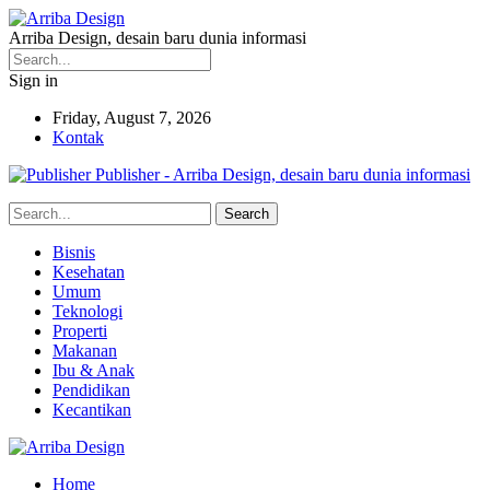
Arriba Design, desain baru dunia informasi
Sign in
Friday, August 7, 2026
Kontak
Publisher - Arriba Design, desain baru dunia informasi
Bisnis
Kesehatan
Umum
Teknologi
Properti
Makanan
Ibu & Anak
Pendidikan
Kecantikan
Home