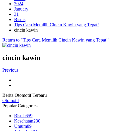
2024
January
31
Bisnis
Tips Cara Memilih Cincin Kawin yang Tepat!
cincin kawin
Return to "Tips Cara Memilih Cincin Kawin yang Tepat!"
cincin kawin
Previous
Berita Otomotif Terbaru
Otomotif
Popular Categories
Bisnis
659
Kesehatan
230
Umum
89