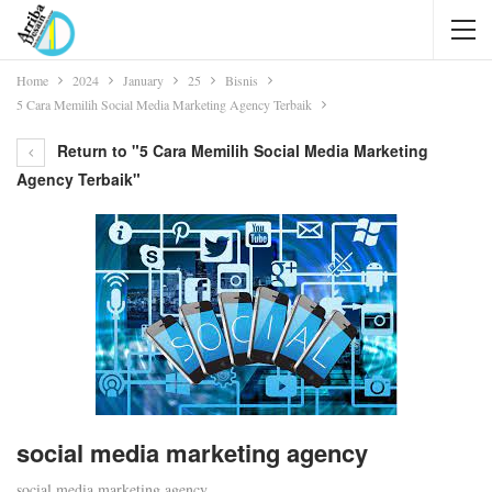
Home
2024
January
25
Bisnis
5 Cara Memilih Social Media Marketing Agency Terbaik
Return to "5 Cara Memilih Social Media Marketing
Agency Terbaik"
social media marketing agency
social media marketing agency