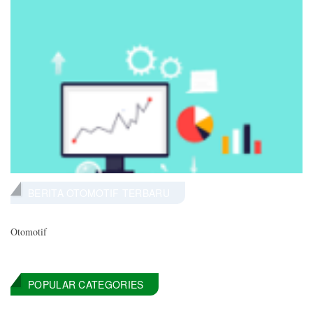
BERITA OTOMOTIF TERBARU
Otomotif
POPULAR CATEGORIES