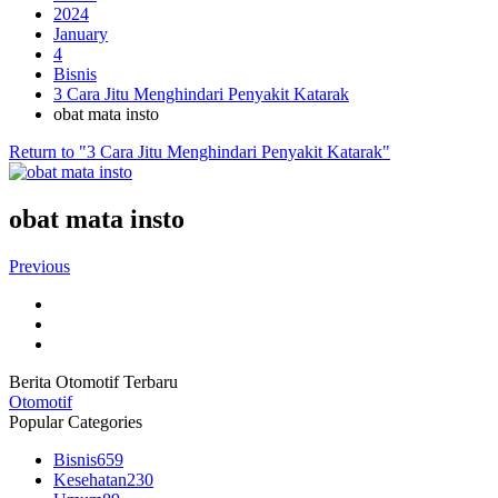
2024
January
4
Bisnis
3 Cara Jitu Menghindari Penyakit Katarak
obat mata insto
Return to "3 Cara Jitu Menghindari Penyakit Katarak"
obat mata insto
Previous
Berita Otomotif Terbaru
Otomotif
Popular Categories
Bisnis
659
Kesehatan
230