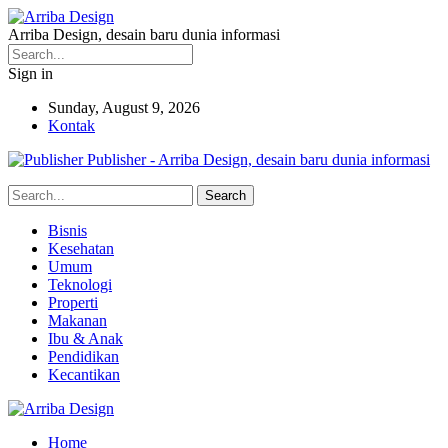
Arriba Design, desain baru dunia informasi
Sign in
Sunday, August 9, 2026
Kontak
Publisher - Arriba Design, desain baru dunia informasi
Bisnis
Kesehatan
Umum
Teknologi
Properti
Makanan
Ibu & Anak
Pendidikan
Kecantikan
Home