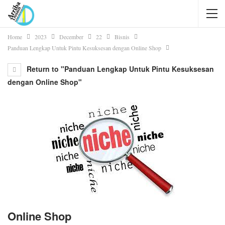
Home
2023
December
22
Bisnis
Panduan Lengkap Untuk Pintu Kesuksesan dengan Online Shop
Return to "Panduan Lengkap Untuk Pintu Kesuksesan
dengan Online Shop"
Online Shop