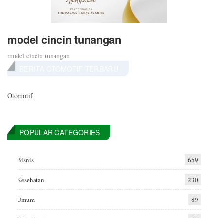
model cincin tunangan
model cincin tunangan
BERITA OTOMOTIF TERBARU
Otomotif
POPULAR CATEGORIES
Bisnis
659
Kesehatan
230
Umum
89