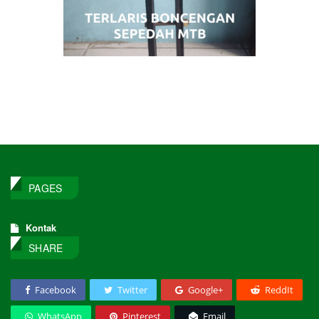
PAGES
Kontak
SHARE
Facebook
Twitter
Google+
ReddIt
WhatsApp
Pinterest
Email