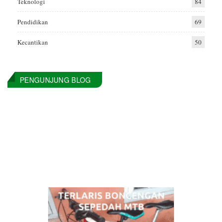
Teknologi
84
Pendidikan
69
Kecantikan
50
PENGUNJUNG BLOG