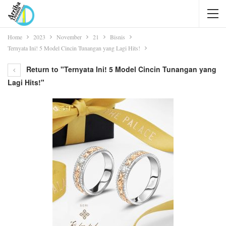
Home
2023
November
21
Bisnis
Ternyata Ini! 5 Model Cincin Tunangan yang Lagi Hits!
Return to "Ternyata Ini! 5 Model Cincin Tunangan yang
Lagi Hits!"