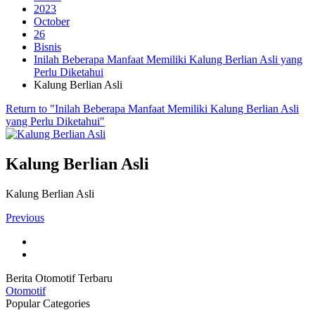
2023
October
26
Bisnis
Inilah Beberapa Manfaat Memiliki Kalung Berlian Asli yang
Perlu Diketahui
Kalung Berlian Asli
Return to "Inilah Beberapa Manfaat Memiliki Kalung Berlian Asli
yang Perlu Diketahui"
Kalung Berlian Asli
Kalung Berlian Asli
Previous
Berita Otomotif Terbaru
Otomotif
Popular Categories