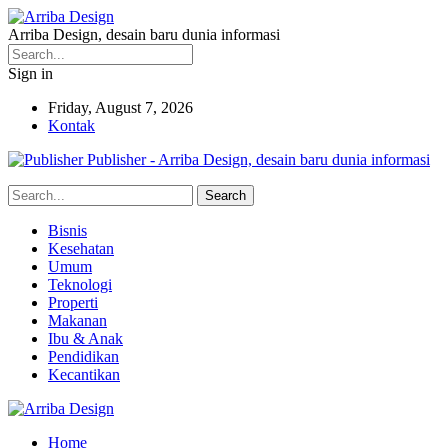
Arriba Design, desain baru dunia informasi
Sign in
Friday, August 7, 2026
Kontak
Publisher - Arriba Design, desain baru dunia informasi
Bisnis
Kesehatan
Umum
Teknologi
Properti
Makanan
Ibu & Anak
Pendidikan
Kecantikan
Home