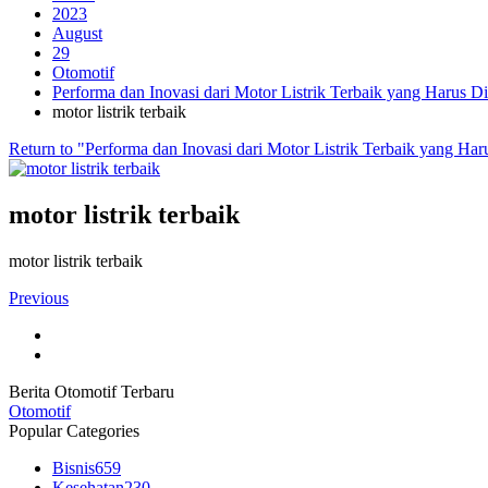
2023
August
29
Otomotif
Performa dan Inovasi dari Motor Listrik Terbaik yang Harus D
motor listrik terbaik
Return to "Performa dan Inovasi dari Motor Listrik Terbaik yang Har
motor listrik terbaik
motor listrik terbaik
Previous
Berita Otomotif Terbaru
Otomotif
Popular Categories
Bisnis
659
Kesehatan
230