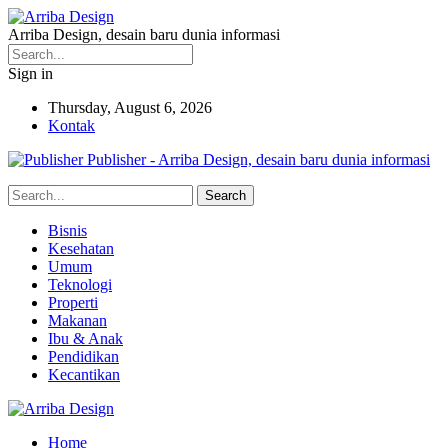
Arriba Design, desain baru dunia informasi
Sign in
Thursday, August 6, 2026
Kontak
Publisher - Arriba Design, desain baru dunia informasi
Bisnis
Kesehatan
Umum
Teknologi
Properti
Makanan
Ibu & Anak
Pendidikan
Kecantikan
Home