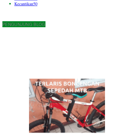
Kecantikan
50
PENGUNJUNG BLOG