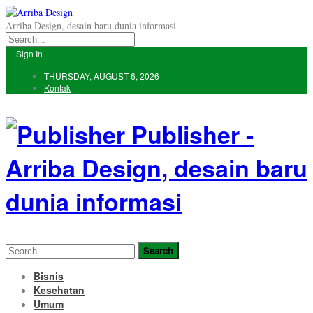
Arriba Design, desain baru dunia informasi
Sign In
THURSDAY, AUGUST 6, 2026
Kontak
Publisher -
Arriba Design, desain baru
dunia informasi
Bisnis
Kesehatan
Umum