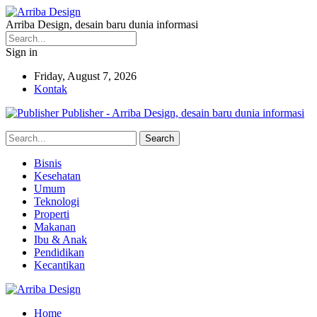
Arriba Design, desain baru dunia informasi
Sign in
Friday, August 7, 2026
Kontak
Publisher - Arriba Design, desain baru dunia informasi
Bisnis
Kesehatan
Umum
Teknologi
Properti
Makanan
Ibu & Anak
Pendidikan
Kecantikan
Home