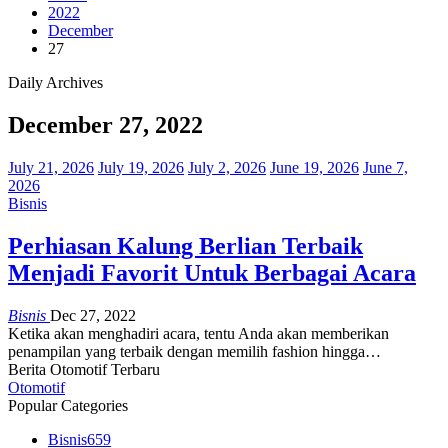
2022
December
27
Daily Archives
December 27, 2022
July 21, 2026
July 19, 2026
July 2, 2026
June 19, 2026
June 7,
2026
Bisnis
Perhiasan Kalung Berlian Terbaik
Menjadi Favorit Untuk Berbagai Acara
Bisnis
Dec 27, 2022
Ketika akan menghadiri acara, tentu Anda akan memberikan
penampilan yang terbaik dengan memilih fashion hingga…
Berita Otomotif Terbaru
Otomotif
Popular Categories
Bisnis
659