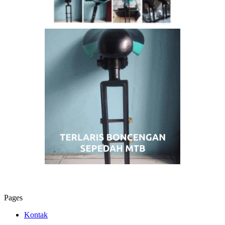
Pages
Kontak