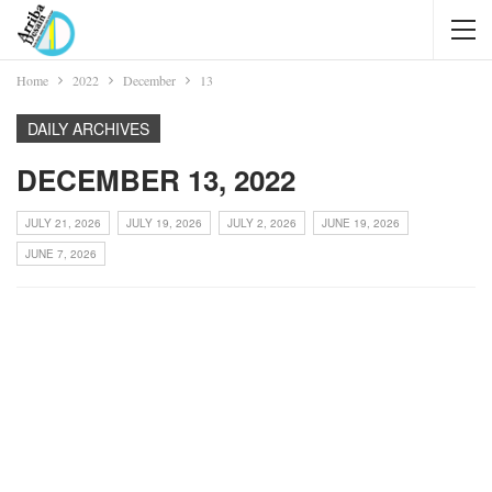
Home
2022
December
13
DAILY ARCHIVES
DECEMBER 13, 2022
JULY 21, 2026
JULY 19, 2026
JULY 2, 2026
JUNE 19, 2026
JUNE 7, 2026