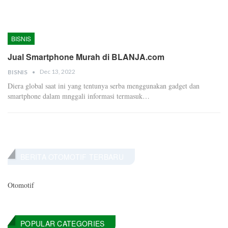
BISNIS
Jual Smartphone Murah di BLANJA.com
Dec 13, 2022
BISNIS
Diera global saat ini yang tentunya serba menggunakan gadget dan
smartphone dalam mnggali informasi termasuk…
BERITA OTOMOTIF TERBARU
Otomotif
POPULAR CATEGORIES