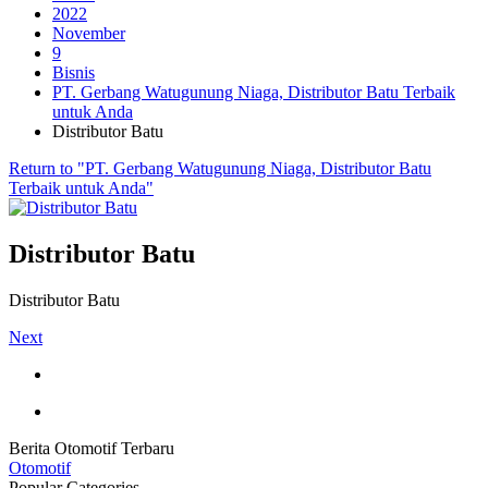
2022
November
9
Bisnis
PT. Gerbang Watugunung Niaga, Distributor Batu Terbaik
untuk Anda
Distributor Batu
Return to "PT. Gerbang Watugunung Niaga, Distributor Batu
Terbaik untuk Anda"
Distributor Batu
Distributor Batu
Next
Berita Otomotif Terbaru
Otomotif
Popular Categories