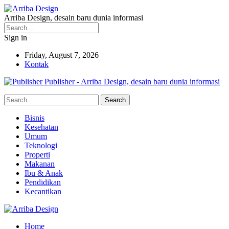
Arriba Design, desain baru dunia informasi
Sign in
Friday, August 7, 2026
Kontak
Publisher - Arriba Design, desain baru dunia informasi
Bisnis
Kesehatan
Umum
Teknologi
Properti
Makanan
Ibu & Anak
Pendidikan
Kecantikan
Home