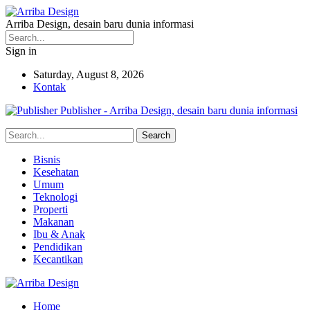
Arriba Design, desain baru dunia informasi
Sign in
Saturday, August 8, 2026
Kontak
Publisher - Arriba Design, desain baru dunia informasi
Bisnis
Kesehatan
Umum
Teknologi
Properti
Makanan
Ibu & Anak
Pendidikan
Kecantikan
Home