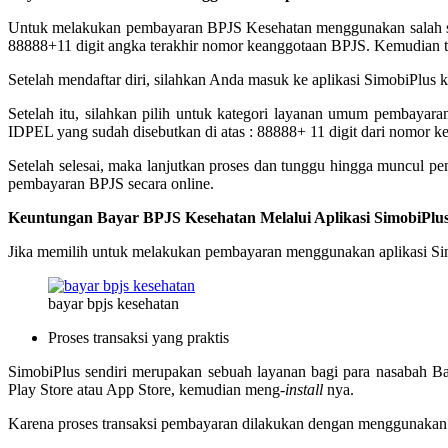
Untuk melakukan pembayaran BPJS Kesehatan menggunakan salah satu 
88888+11 digit angka terakhir nomor keanggotaan BPJS. Kemudian 
Setelah mendaftar diri, silahkan Anda masuk ke aplikasi SimobiPlus
Setelah itu, silahkan pilih untuk kategori layanan umum pembayar
IDPEL yang sudah disebutkan di atas : 88888+ 11 digit dari nomor 
Setelah selesai, maka lanjutkan proses dan tunggu hingga muncul p
pembayaran BPJS secara online.
Keuntungan Bayar BPJS Kesehatan Melalui Aplikasi SimobiPlu
Jika memilih untuk melakukan pembayaran menggunakan aplikasi Sim
bayar bpjs kesehatan
Proses transaksi yang praktis
SimobiPlus sendiri merupakan sebuah layanan bagi para nasabah B
Play Store atau App Store, kemudian meng-
install
nya.
Karena proses transaksi pembayaran dilakukan dengan menggunakan