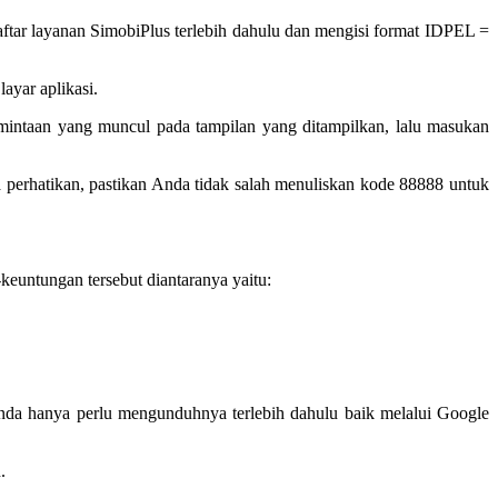
ftar layanan SimobiPlus terlebih dahulu dan mengisi format IDPEL =
ayar aplikasi.
rmintaan yang muncul pada tampilan yang ditampilkan, lalu masukan
 perhatikan, pastikan Anda tidak salah menuliskan kode 88888 untuk
untungan tersebut diantaranya yaitu:
nda hanya perlu mengunduhnya terlebih dahulu baik melalui Google
.