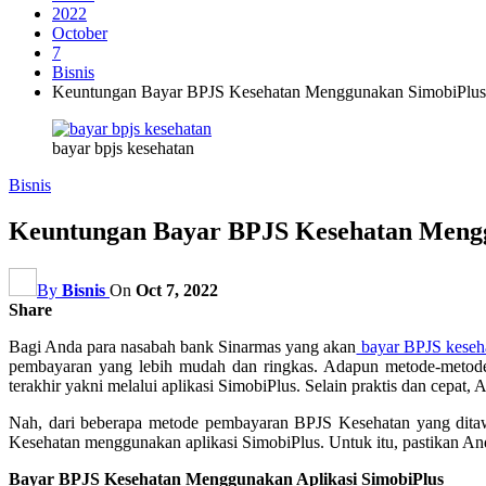
2022
October
7
Bisnis
Keuntungan Bayar BPJS Kesehatan Menggunakan SimobiPlus, 
bayar bpjs kesehatan
Bisnis
Keuntungan Bayar BPJS Kesehatan Mengg
By
Bisnis
On
Oct 7, 2022
Share
Bagi Anda para nasabah bank Sinarmas yang akan
bayar BPJS keseh
pembayaran yang lebih mudah dan ringkas. Adapun metode-metode 
terakhir yakni melalui aplikasi SimobiPlus. Selain praktis dan cepat
Nah, dari beberapa metode pembayaran BPJS Kesehatan yang dita
Kesehatan menggunakan aplikasi SimobiPlus. Untuk itu, pastikan And
Bayar BPJS Kesehatan Menggunakan Aplikasi SimobiPlus