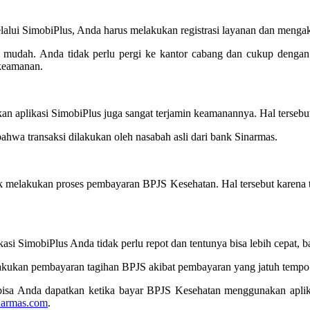
ui SimobiPlus, Anda harus melakukan registrasi layanan dan mengakti
at mudah. Anda tidak perlu pergi ke kantor cabang dan cukup dengan
 keamanan.
n aplikasi SimobiPlus juga sangat terjamin keamanannya. Hal tersebut
ahwa transaksi dilakukan oleh nasabah asli dari bank Sinarmas.
 melakukan proses pembayaran BPJS Kesehatan. Hal tersebut karena 
i SimobiPlus Anda tidak perlu repot dan tentunya bisa lebih cepat, 
melakukan pembayaran tagihan BPJS akibat pembayaran yang jatuh tempo
bisa Anda dapatkan ketika bayar BPJS Kesehatan menggunakan aplika
narmas.com
.