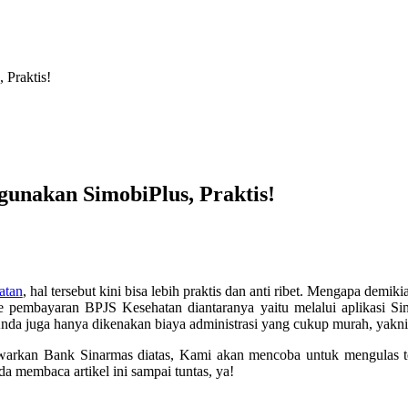
Praktis!
unakan SimobiPlus, Praktis!
atan
, hal tersebut kini bisa lebih praktis dan anti ribet. Mengapa de
pembayaran BPJS Kesehatan diantaranya yaitu melalui aplikasi Simo
, Anda juga hanya dikenakan biaya administrasi yang cukup murah, yakni
warkan Bank Sinarmas diatas, Kami akan mencoba untuk mengulas t
a membaca artikel ini sampai tuntas, ya!