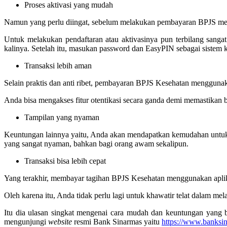
Proses aktivasi yang mudah
Namun yang perlu diingat, sebelum melakukan pembayaran BPJS melal
Untuk melakukan pendaftaran atau aktivasinya pun terbilang sang
kalinya. Setelah itu, masukan password dan EasyPIN sebagai sistem
Transaksi lebih aman
Selain praktis dan anti ribet, pembayaran BPJS Kesehatan menggunaka
Anda bisa mengakses fitur otentikasi secara ganda demi memastikan b
Tampilan yang nyaman
Keuntungan lainnya yaitu, Anda akan mendapatkan kemudahan untuk
yang sangat nyaman, bahkan bagi orang awam sekalipun.
Transaksi bisa lebih cepat
Yang terakhir, membayar tagihan BPJS Kesehatan menggunakan aplikas
Oleh karena itu, Anda tidak perlu lagi untuk khawatir telat dalam 
Itu dia ulasan singkat mengenai cara mudah dan keuntungan yang 
mengunjungi
website
resmi Bank Sinarmas yaitu
https://www.banksi