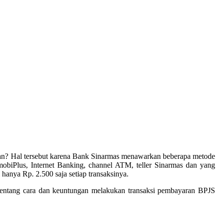
mikian? Hal tersebut karena Bank Sinarmas menawarkan beberapa metode
biPlus, Internet Banking, channel ATM, teller Sinarmas dan yang
 hanya Rp. 2.500 saja setiap transaksinya.
entang cara dan keuntungan melakukan transaksi pembayaran BPJS