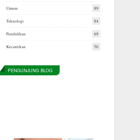
Umum
89
Teknologi
84
Pendidikan
69
Kecantikan
50
PENGUNJUNG BLOG