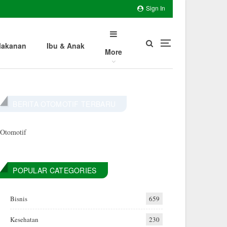
Sign In
akanan
Ibu & Anak
More
BERITA OTOMOTIF TERBARU
Otomotif
POPULAR CATEGORIES
Bisnis
659
Kesehatan
230