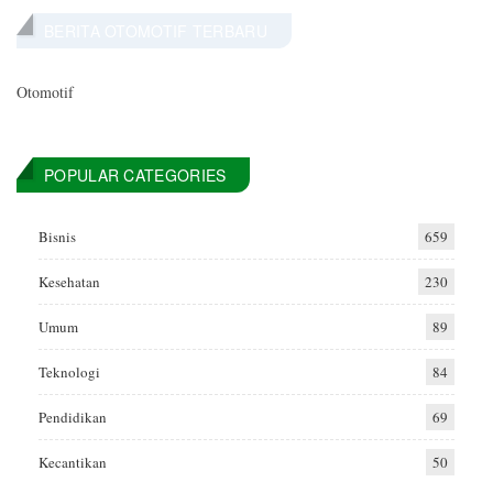
BERITA OTOMOTIF TERBARU
Otomotif
POPULAR CATEGORIES
Bisnis
659
Kesehatan
230
Umum
89
Teknologi
84
Pendidikan
69
Kecantikan
50