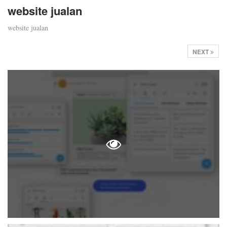
website jualan
website jualan
NEXT