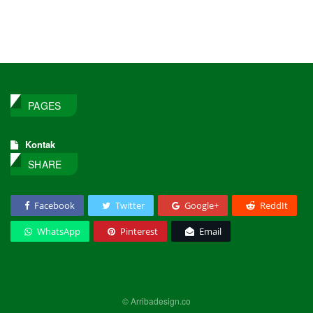
PAGES
Kontak
SHARE
Facebook
Twitter
Google+
ReddIt
WhatsApp
Pinterest
Email
© Arribadesign.co