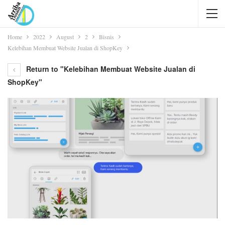
Home
2022
August
2
Bisnis
Kelebihan Membuat Website Jualan di ShopKey
Return to "Kelebihan Membuat Website Jualan di
ShopKey"