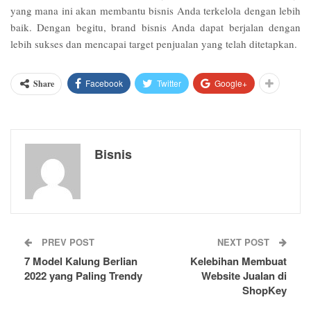
yang mana ini akan membantu bisnis Anda terkelola dengan lebih
baik. Dengan begitu, brand bisnis Anda dapat berjalan dengan
lebih sukses dan mencapai target penjualan yang telah ditetapkan.
Facebook
Twitter
Google+
Share
Bisnis
PREV POST
NEXT POST
7 Model Kalung Berlian
Kelebihan Membuat
2022 yang Paling Trendy
Website Jualan di
ShopKey