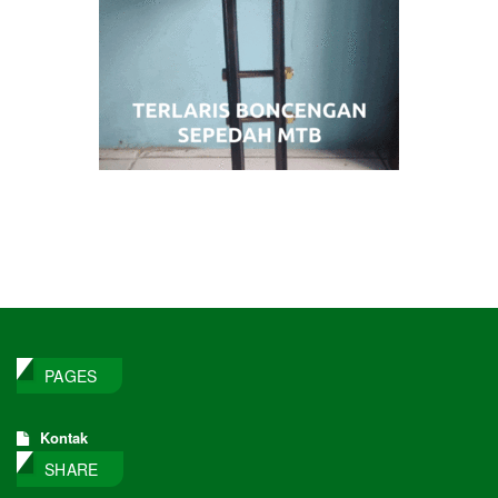
PAGES
Kontak
SHARE