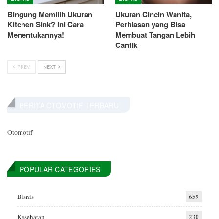
Bingung Memilih Ukuran
Ukuran Cincin Wanita,
Kitchen Sink? Ini Cara
Perhiasan yang Bisa
Menentukannya!
Membuat Tangan Lebih
Cantik
PREV
NEXT
BERITA OTOMOTIF TERBARU
Otomotif
POPULAR CATEGORIES
Bisnis
659
Kesehatan
230