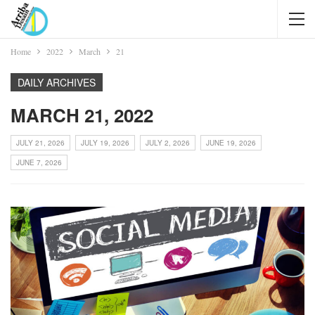
Home
2022
March
21
DAILY ARCHIVES
MARCH 21, 2022
JULY 21, 2026
JULY 19, 2026
JULY 2, 2026
JUNE 19, 2026
JUNE 7, 2026